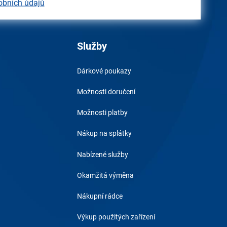
obních údajů
Služby
Dárkové poukazy
Možnosti doručení
Možnosti platby
Nákup na splátky
Nabízené služby
Okamžitá výměna
Nákupní rádce
Výkup použitých zařízení