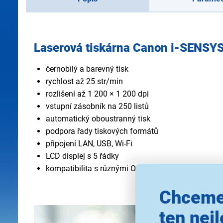
Laserová tiskárna Canon i-SENS
černobílý a barevný tisk
rychlost až 25 str/min
rozlišení až 1 200 × 1 200 dpi
vstupní zásobník na 250 listů
automatický oboustranný tisk
podpora řady tiskových formátů
připojení LAN, USB, Wi-Fi
LCD displej s 5 řádky
kompatibilita s různými OS
Chceme
ten nejl