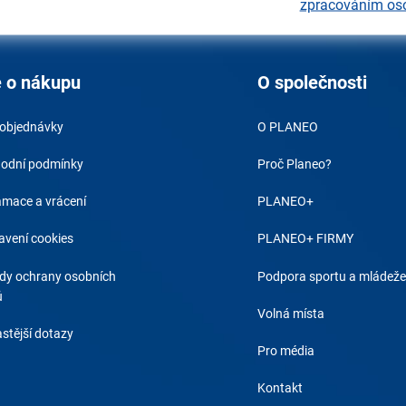
zpracováním os
 o nákupu
O společnosti
 objednávky
O PLANEO
odní podmínky
Proč Planeo?
amace a vrácení
PLANEO+
avení cookies
PLANEO+ FIRMY
dy ochrany osobních
Podpora sportu a mládeže
ů
Volná místa
stější dotazy
Pro média
Kontakt