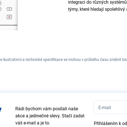
integraci do různých systémů 
týmy, které hledají spolehlivý a
e ilustrativní a technické specifikace se mohou v průběhu času změnit b
y
Rádi bychom vám posílali naše
akce a jedinečné slevy. Stačí zadat
váš e-mail a je to.
Přihlášením k o