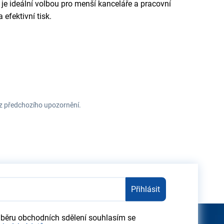
je ideální volbou pro menší kanceláře a pracovní
 efektivní tisk.
ez předchozího upozornění.
Přihlásit
dběru obchodních sdělení souhlasím se