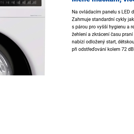
Na ovládacím panelu s LED d
Zahrnuje standardní cykly jak
s párou pro vyšší hygienu a 
žehlení a zkrácení času praní 
nabízí odložený start, dětsko
při odstřeďování kolem 72 dB