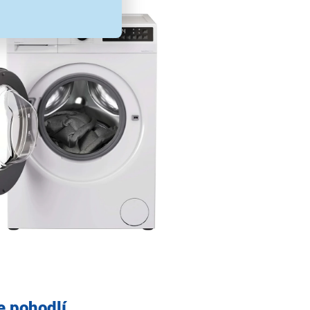
e pohodlí