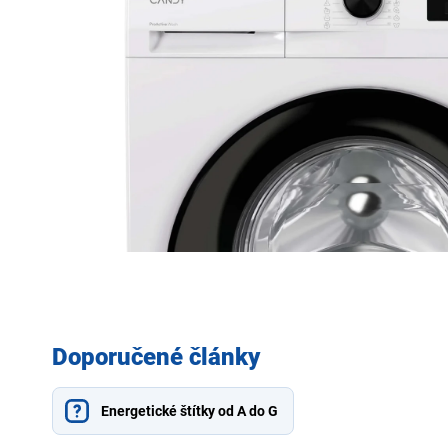
Doporučené články
Energetické štítky od A do G