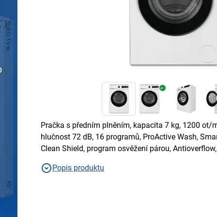
Pračka s předním plněním, kapacita 7 kg, 1200 ot/mi
hlučnost 72 dB, 16 programů, ProActive Wash, Sma
Clean Shield, program osvěžení párou, Antioverflow,
Popis produktu