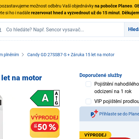
ě pozastavujeme možnost odběru Vaší objednávky
na pobočce Planeo
.
Ob
te si ho i nadále
rezervovat hned a vyzvednout už do 15 minut
.
Děkuje
Hled
ím plněním
Candy GD 27SSB7-S + Záruka 15 let na motor
Doporučené služby
let na motor
Pojištění nahodilého
odcizení na 1 rok
VIP pojištění prodlo
Přihlaste se do Plan
VÝPRODEJ