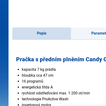
Popis
Paramet
Pračka s předním plněním Candy
kapacita 7 kg prádla
hloubka cca 47 cm
16 programů
energetická třída A
rychlost odstřeďování max. 1 200 ot/min
technologie ProActive Wash
invertorový motor