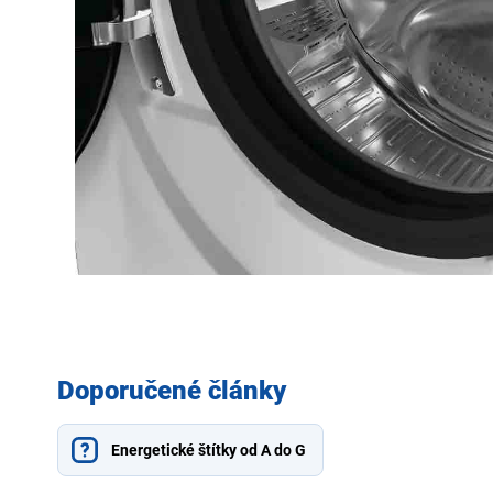
Doporučené články
Energetické štítky od A do G