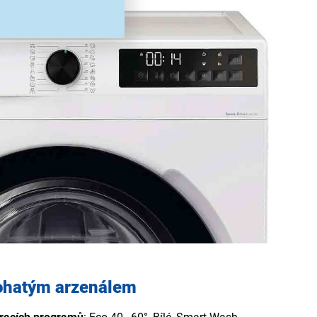
bohatým arzenálem