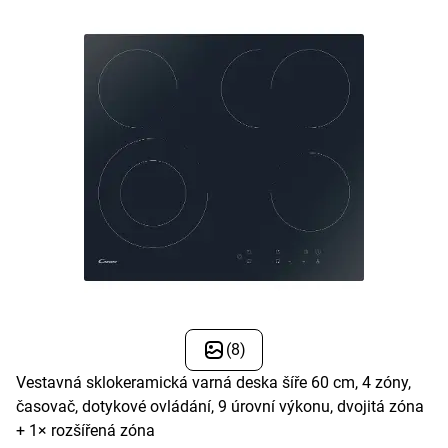
(8)
Vestavná sklokeramická varná deska šíře 60 cm, 4 zóny,
časovač, dotykové ovládání, 9 úrovní výkonu, dvojitá zóna
+ 1× rozšířená zóna