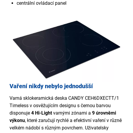
centrální ovládací panel
Vaření nikdy nebylo jednodušší
Varná sklokeramická deska CANDY CEH6DXECTT/1
Timeless v osvěžujícím designu s černou barvou
disponuje
4 Hi-Light
varnými zónami a
9 úrovněmi
výkonu
, které zaručují rychlé a efektivní vaření v různě
velkém nádobí s různým povrchem. Uživatelsky