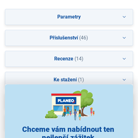
Parametry
Příslušenství
(46)
Recenze
(14)
Ke stažení
(1)
Výhodné sety
Popis
Chceme vám nabídnout ten
nejlepší zážitek