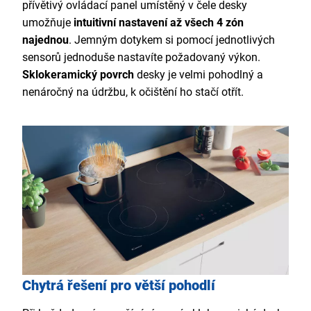
přívětivý ovládací panel umístěný v čele desky
umožňuje
intuitivní nastavení až všech 4 zón
najednou
. Jemným dotykem si pomocí jednotlivých
sensorů jednoduše nastavíte požadovaný výkon.
Sklokeramický povrch
desky je velmi pohodlný a
nenáročný na údržbu, k očištění ho stačí otřít.
Chytrá řešení pro větší pohodlí