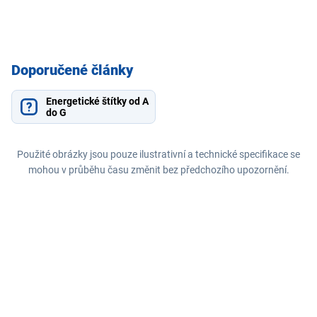
Doporučené články
Energetické štítky od A
do G
Použité obrázky jsou pouze ilustrativní a technické specifikace se
mohou v průběhu času změnit bez předchozího upozornění.