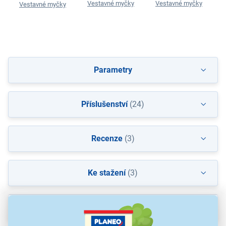
Vestavné myčky
Vestavné myčky
Vestavné myčky
Parametry
Příslušenství
(24)
Recenze
(3)
Ke stažení
(3)
Popis