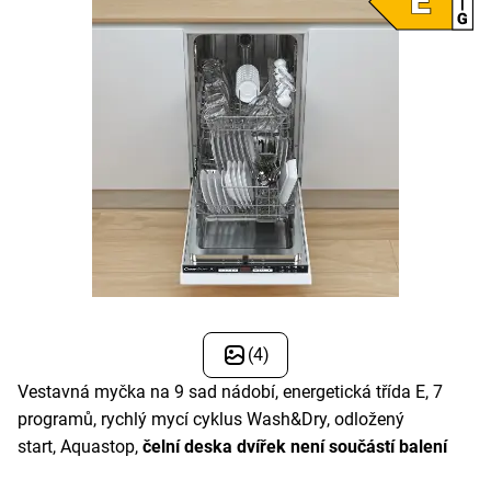
(4)
Vestavná myčka na 9 sad nádobí, energetická třída E, 7
programů, rychlý mycí cyklus Wash&Dry, o
dložený
start,
Aquastop,
čelní deska dvířek není součástí balení