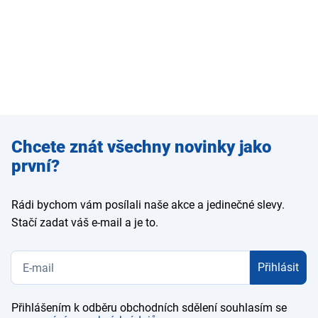
Zadejte
Chcete znát všechny novinky jako
e-mail
první?
Rádi bychom vám posílali naše akce a jedinečné slevy.
Stačí zadat váš e-mail a je to.
Přihlásit
Přihlášením k odběru obchodních sdělení souhlasím se