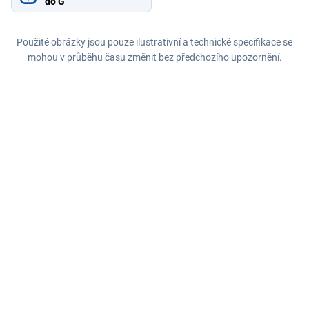
do G
Použité obrázky jsou pouze ilustrativní a technické specifikace se
mohou v průběhu času změnit bez předchozího upozornění.