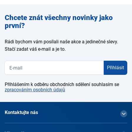
Zadejte
Chcete znát všechny novinky jako
e-mail
první?
Rádi bychom vám posílali naše akce a jedinečné slevy.
Stačí zadat váš e-mail a je to.
Přihlásit
Přihlášením k odběru obchodních sdělení souhlasím se
zpracováním osobních údajů
Kontaktujte nás