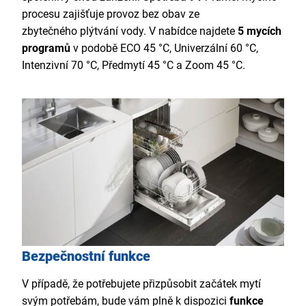
procesu zajišťuje provoz bez obav ze
zbytečného plýtvání vody. V nabídce najdete
5 mycích
programů
v podobě ECO 45 °C, Univerzální 60 °C,
Intenzivní 70 °C, Předmytí 45 °C a Zoom 45 °C.
Bezpečnostní funkce
V případě, že potřebujete přizpůsobit začátek mytí
svým potřebám, bude vám plně k dispozici
funkce