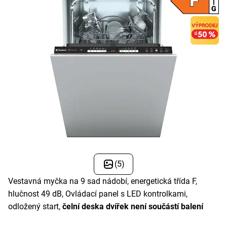
(5)
Vestavná myčka na 9 sad nádobí, energetická třída F,
hlučnost 49 dB, Ovládací panel s LED kontrolkami,
odložený start,
čelní deska dvířek není součástí balení