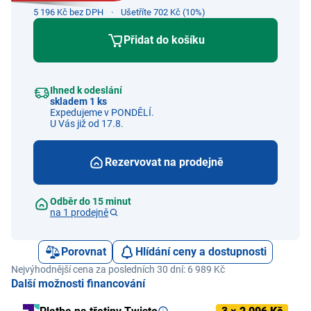
5 196 Kč bez DPH
Ušetříte 702 Kč (10%)
Přidat do košíku
Ihned k odeslání
skladem 1 ks
Expedujeme v PONDĚLÍ.
U Vás již od 17.8.
Rezervovat na prodejně
Odběr do 15 minut
na 1 prodejně
Porovnat
Hlídání ceny a dostupnosti
Nejvýhodnější cena za posledních 30 dní: 6 989 Kč
Další možnosti financování