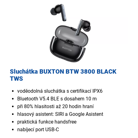
Sluchátka BUXTON BTW 3800 BLACK
TWS
voděodolná sluchátka s certifikací IPX6
Bluetooth V5.4 BLE s dosahem 10 m
při 80% hlasitosti až 20 hodin hraní
hlasový asistent: SIRI a Google Asistent
praktická funkce handsfree
nabíjecí port USB-C