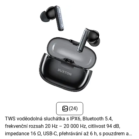
(24)
TWS voděodolná sluchátka s IPX6, Bluetooth 5.4,
frekvenční rozsah 20 Hz – 20 000 Hz, citlivost 94 dB,
impedance 16 Ω, USB-C, přehrávání až 6 h, s pouzdrem až