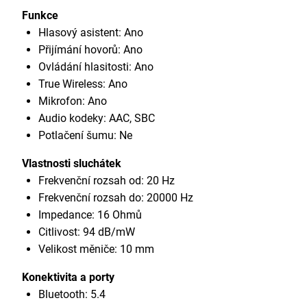
Funkce
Hlasový asistent: Ano
Přijímání hovorů: Ano
Ovládání hlasitosti: Ano
True Wireless: Ano
Mikrofon: Ano
Audio kodeky: AAC, SBC
Potlačení šumu: Ne
Vlastnosti sluchátek
Frekvenční rozsah od: 20 Hz
Frekvenční rozsah do: 20000 Hz
Impedance: 16 Ohmů
Citlivost: 94 dB/mW
Velikost měniče: 10 mm
Konektivita a porty
Bluetooth: 5.4