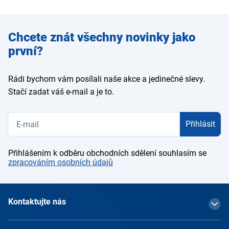
Zadejte
Chcete znát všechny novinky jako
e-mail
první?
Rádi bychom vám posílali naše akce a jedinečné slevy.
Stačí zadat váš e-mail a je to.
Přihlásit
Přihlášením k odběru obchodních sdělení souhlasím se
zpracováním osobních údajů
Kontaktujte nás