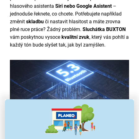
hlasového asistenta
Siri nebo Google Asistent
–
jednoduše řeknete, co chcete. Potřebujete například
změnit
skladbu
či nastavit hlasitost a máte zrovna
plné ruce práce? Žádný problém.
Sluchátka BUXTON
vám poskytnou vysoce
kvalitní zvuk
, který vás pohltí a
každý tón bude slyšet tak, jak byl zamýšlen.
Maximální komfort a kvalita zvuku