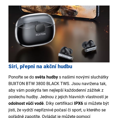
Siri, přepni na akční hudbu
Ponořte se do
světa hudby
s našimi novými sluchátky
BUXTON BTW 3800 BLACK TWS. Jsou navržena tak,
aby vám poskytla ten nejlepší každodenní zážitek z
poslechu hudby. Jednou z jejich hlavních vlastností je
odolnost vůči vodě
. Díky certifikaci
IPX6
si můžete být
jisti, že vydrží nepříznivé počasí či sport, u kterého se
pořádně zapotíte. Ovládat je můžete pomocí