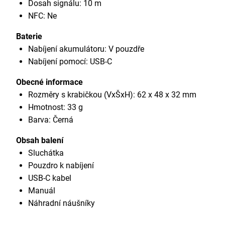
Dosah signálu: 10 m
NFC: Ne
Baterie
Nabíjení akumulátoru: V pouzdře
Nabíjení pomocí: USB-C
Obecné informace
Rozměry s krabičkou (VxŠxH): 62 x 48 x 32 mm
Hmotnost: 33 g
Barva: Černá
Obsah balení
Sluchátka
Pouzdro k nabíjení
USB-C kabel
Manuál
Náhradní náušníky