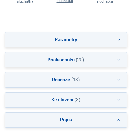
sluchátka
sluchátka
sluchátka
Parametry
Příslušenství
(20)
Recenze
(13)
Ke stažení
(3)
Popis