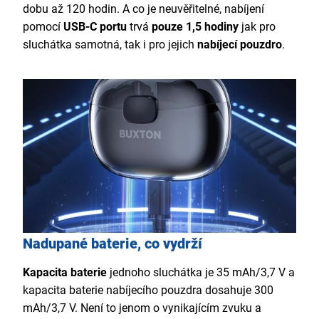
dobu až 120 hodin. A co je neuvěřitelné, nabíjení
pomocí
USB-C portu
trvá
pouze 1,5 hodiny
jak pro
sluchátka samotná, tak i pro jejich
nabíjecí pouzdro
.
Nadupané baterie, co vydrží
Kapacita baterie
jednoho sluchátka je 35 mAh/3,7 V a
kapacita baterie nabíjecího pouzdra dosahuje 300
mAh/3,7 V. Není to jenom o vynikajícím zvuku a