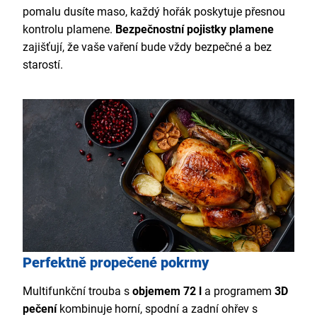
pomalu dusíte maso, každý hořák poskytuje přesnou
kontrolu plamene.
Bezpečnostní pojistky plamene
zajišťují, že vaše vaření bude vždy bezpečné a bez
starostí.
Perfektně propečené pokrmy
Multifunkční trouba s
objemem 72 l
a programem
3D
pečení
kombinuje horní, spodní a zadní ohřev s