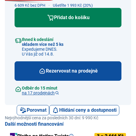
6 609 Kč bez DPH
Ušetříte 1 993 Kč (20%)
Přidat do košíku
Ihned k odeslání
skladem více než 5 ks
Expedujeme DNES.
U Vás již od 14.8.
Rezervovat na prodejně
Odběr do 15 minut
na 17 prodejnách
Porovnat
Hlídání ceny a dostupnosti
Nejvýhodnější cena za posledních 30 dní: 9 990 Kč
Další možnosti financování