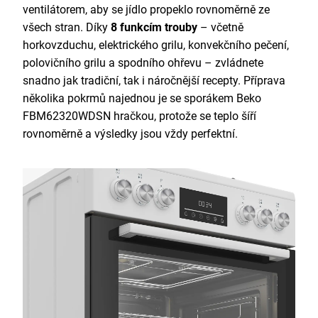
ventilátorem, aby se jídlo propeklo rovnoměrně ze
všech stran. Díky
8 funkcím trouby
– včetně
horkovzduchu, elektrického grilu, konvekčního pečení,
polovičního grilu a spodního ohřevu – zvládnete
snadno jak tradiční, tak i náročnější recepty. Příprava
několika pokrmů najednou je se sporákem Beko
FBM62320WDSN hračkou, protože se teplo šíří
rovnoměrně a výsledky jsou vždy perfektní.