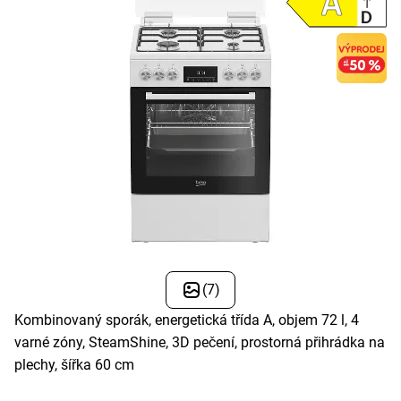
(7)
Kombinovaný sporák, energetická třída A, objem 72 l, 4
varné zóny, SteamShine, 3D pečení, prostorná přihrádka na
plechy, šířka 60 cm