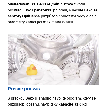
odstřeďování až 1 400 ot./min
. Šetřete životní
prostředí i svoji peněženku při praní, a nechte Beko se
senzory OptiSense
přizpůsobit množství vody a další
parametry zaručující maximální kvalitu.
Přesně pro vás
S pračkou Beko si snadno navolíte program, který se
přizpůsobí obsahu, navíc díky
kapacitě až 8 kg