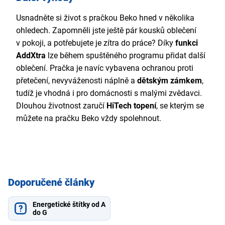
Usnadněte si život s pračkou Beko hned v několika
ohledech. Zapomněli jste ještě pár kousků oblečení
v pokoji, a potřebujete je zítra do práce? Díky
funkci
AddXtra
lze během spuštěného programu přidat další
oblečení. Pračka je navíc vybavena ochranou proti
přetečení, nevyváženosti náplně a
dětským zámkem
,
tudíž je vhodná i pro domácnosti s malými zvědavci.
Dlouhou životnost zaručí
HiTech topení
, se kterým se
můžete na pračku Beko vždy spolehnout.
Doporučené články
Energetické štítky od A
do G