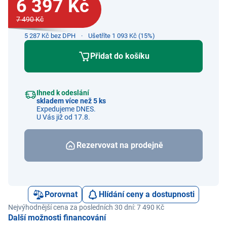
6 397 Kč
7 490 Kč
5 287 Kč bez DPH
Ušetříte 1 093 Kč (15%)
Přidat do košíku
Ihned k odeslání
skladem více než 5 ks
Expedujeme DNES.
U Vás již od 17.8.
Rezervovat na prodejně
Porovnat
Hlídání ceny a dostupnosti
Nejvýhodnější cena za posledních 30 dní: 7 490 Kč
Další možnosti financování