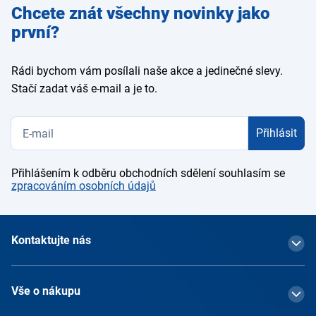
Zadejte
Chcete znát všechny novinky jako
e-mail
první?
Rádi bychom vám posílali naše akce a jedinečné slevy.
Stačí zadat váš e-mail a je to.
Přihlásit
Přihlášením k odběru obchodních sdělení souhlasím se
zpracováním osobních údajů
Kontaktujte nás
Vše o nákupu