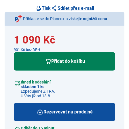
Tisk
Sdílet přes e-mail
Přihlaste se do Planeo+ a získejte
nejnižší cenu
1 090 Kč
901 Kč bez DPH
Přidat do košíku
Ihned k odeslání
skladem 1 ks
Expedujeme ZÍTRA.
U Vás již od 18.8.
Rezervovat na prodejně
Odběr do 15 minut