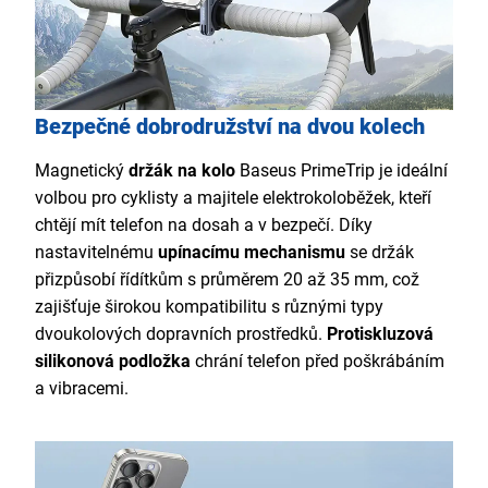
Bezpečné dobrodružství na dvou kolech
Magnetický
držák na kolo
Baseus PrimeTrip je ideální
volbou pro cyklisty a majitele elektrokoloběžek, kteří
chtějí mít telefon na dosah a v bezpečí. Díky
nastavitelnému
upínacímu mechanismu
se držák
přizpůsobí řídítkům s průměrem 20 až 35 mm, což
zajišťuje širokou kompatibilitu s různými typy
dvoukolových dopravních prostředků.
Protiskluzová
silikonová podložka
chrání telefon před poškrábáním
a vibracemi.