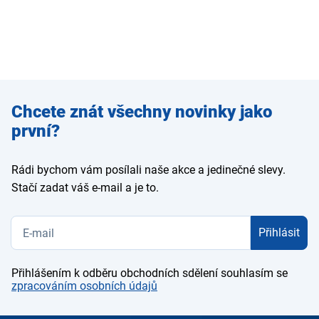
Zadejte
Chcete znát všechny novinky jako
e-mail
první?
Rádi bychom vám posílali naše akce a jedinečné slevy.
Stačí zadat váš e-mail a je to.
Přihlásit
Přihlášením k odběru obchodních sdělení souhlasím se
zpracováním osobních údajů