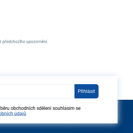
ez předchozího upozornění.
Přihlásit
dběru obchodních sdělení souhlasím se
obních údajů