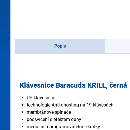
Popis
Klávesnice Baracuda KRILL, černá
US klávesnice
technologie Anti-ghosting na 19 klávesách
membránové spínače
podsvícení s efektem duhy
mediální a programovatelné zkratky