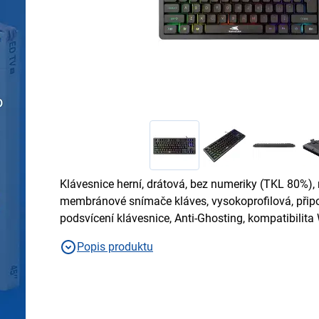
Klávesnice herní, drátová, bez numeriky (TKL 80%), 
membránové snímače kláves, vysokoprofilová, připo
podsvícení klávesnice, Anti-Ghosting, kompatibilit
Popis produktu