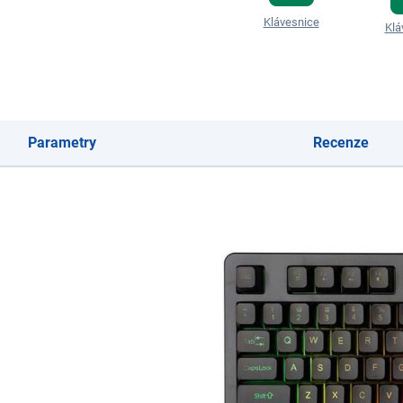
Klávesnice
Klá
Parametry
Recenze