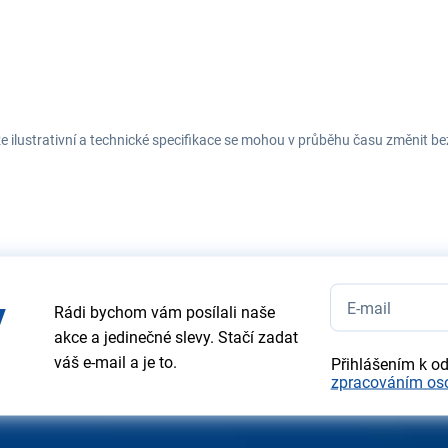
e ilustrativní a technické specifikace se mohou v průběhu času změnit b
y
Rádi bychom vám posílali naše
akce a jedinečné slevy. Stačí zadat
váš e-mail a je to.
Přihlášením k o
zpracováním os