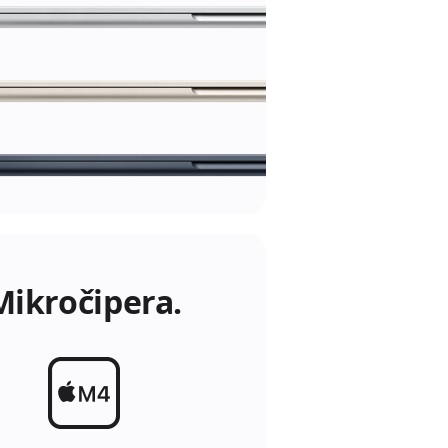
Mikročipera.