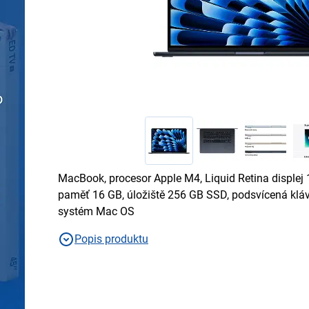
MacBook, procesor Apple M4, Liquid Retina displej 
paměť 16 GB, úložiště 256 GB SSD, podsvícená kláv
systém Mac OS
Popis produktu