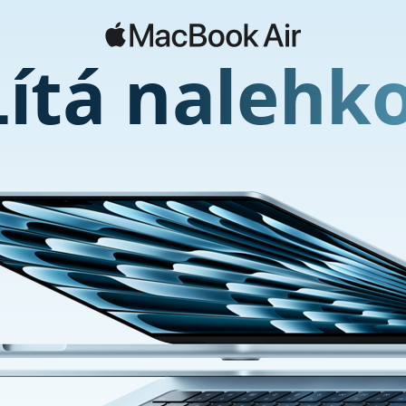
Lítá nalehko