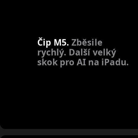
Čip M5.
Zběsile
rychlý. Další velký
skok pro AI na iPadu.