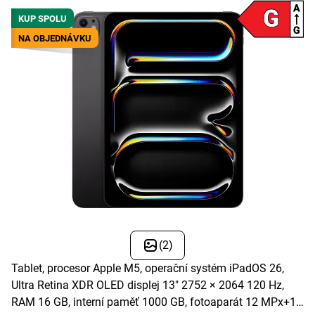
KUP SPOLU
NA OBJEDNÁVKU
(2)
Tablet, procesor Apple M5, operační systém iPadOS 26,
Ultra Retina XDR OLED displej 13" 2752 × 2064 120 Hz,
RAM 16 GB, interní paměť 1000 GB, fotoaparát 12 MPx+12