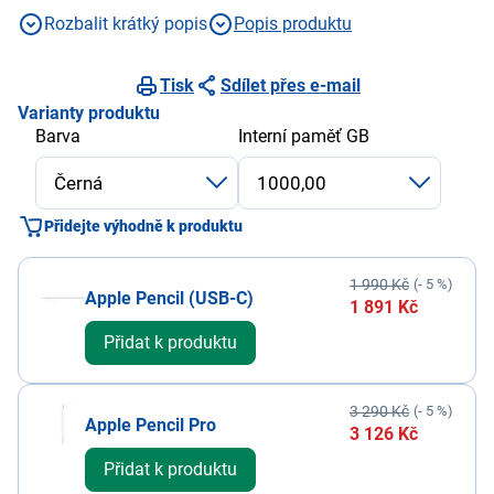
MPx, Wi-fi 7, Bluetooth 6
Rozbalit krátký popis
Popis produktu
Tisk
Sdílet přes e-mail
Varianty produktu
Barva
Interní paměť GB
Přidejte výhodně k produktu
1 990 Kč
(- 5 %)
Apple Pencil (USB-C)
1 891 Kč
Přidat k produktu
3 290 Kč
(- 5 %)
Apple Pencil Pro
3 126 Kč
Přidat k produktu