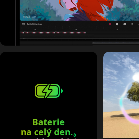
Baterie
na celý den.
Podrobnosti v
◊