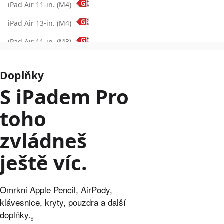
Doplňky
S iPadem Pro
toho
zvládneš
ještě víc.
Omrkni Apple Pencil, AirPody,
klávesnice, kryty, pouzdra a další
doplňky.
Podrobnosti v právních výhradách.
◊