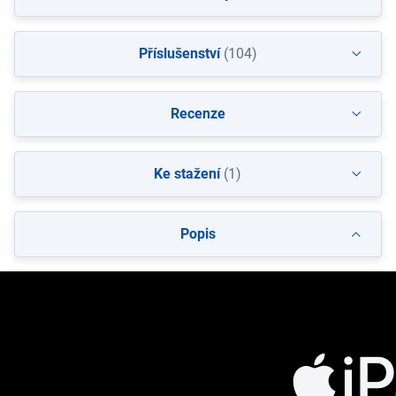
Příslušenství
(104)
Recenze
Ke stažení
(1)
Popis