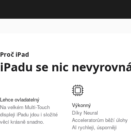
Proč iPad
iPadu se nic nevyrovná
Lehce ovladatelný
Výkonný
Na velkém Multi-Touch
Díky Neural
displeji iPadu jdou i složité
Acceleratorům běží úlohy
věci krásně snadno.
AI rychleji, úsporněji