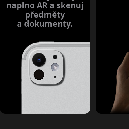
naplno AR a skenuj
předměty
a dokumenty.