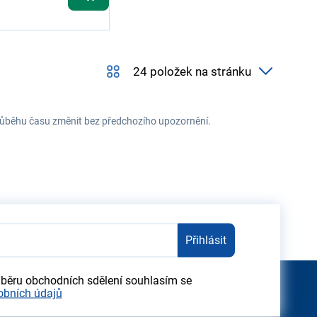
 průběhu času změnit bez předchozího upozornění.
Přihlásit
dběru obchodních sdělení souhlasím se
obních údajů