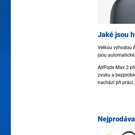
Jaké jsou 
Velkou výhodou Ai
jsou automatické 
AirPods Max 2 pře
zvuku a bezproblé
nachází při práci,
Nejprodáva