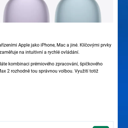
ízeními Apple jako iPhone, Mac a jiné. Klíčovými prvky
aměřuje na intuitivní a rychlé ovládání.
dáte kombinaci prémiového zpracování, špičkového
ax 2 rozhodně tou správnou volbou. Využití totiž