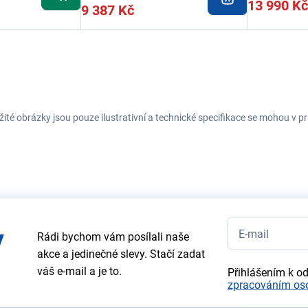
13 990 Kč
9 387 Kč
ité obrázky jsou pouze ilustrativní a technické specifikace se mohou v
y
Rádi bychom vám posílali naše
akce a jedinečné slevy. Stačí zadat
váš e-mail a je to.
Přihlášením k o
zpracováním os