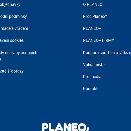
 objednávky
O PLANEO
odní podmínky
Proč Planeo?
amace a vrácení
PLANEO+
avení cookies
PLANEO+ FIRMY
dy ochrany osobních
Podpora sportu a mládeže
ů
Volná místa
stější dotazy
Pro média
Kontakt