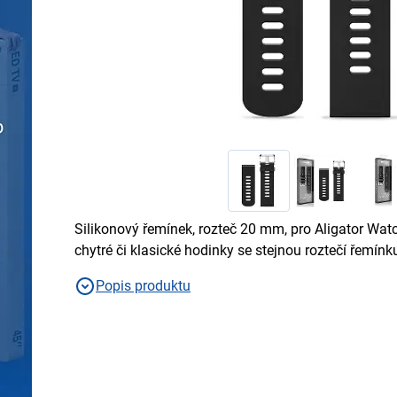
Silikonový řemínek, rozteč 20 mm, pro Aligator Watc
chytré či klasické hodinky se stejnou roztečí řemínk
Popis produktu