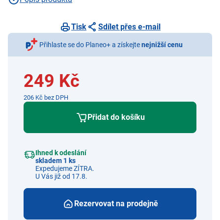
Tisk
Sdílet přes e-mail
Přihlaste se do Planeo+ a získejte
nejnižší cenu
249 Kč
206 Kč bez DPH
Přidat do košíku
Ihned k odeslání
skladem 1 ks
Expedujeme ZÍTRA.
U Vás již od 17.8.
Rezervovat na prodejně