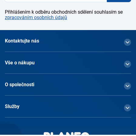
Přihlášením k odběru obchodních sdělení souhlasím se
zpracováním osobních údajů
Kontaktujte nás
Vše o nákupu
O společnosti
Služby