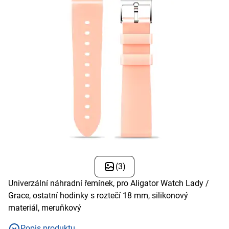
(3)
Univerzální náhradní řemínek, pro Aligator Watch Lady /
Grace, ostatní hodinky s roztečí 18 mm, silikonový
materiál, meruňkový
Popis produktu