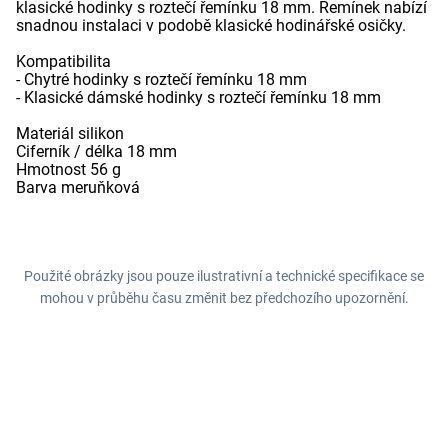
klasické hodinky s roztečí řemínku 18 mm. Řemínek nabízí
snadnou instalaci v podobě klasické hodinářské osičky.
Kompatibilita
- Chytré hodinky s roztečí řemínku 18 mm
- Klasické dámské hodinky s roztečí řemínku 18 mm
Materiál silikon
Ciferník / délka 18 mm
Hmotnost 56 g
Barva meruňková
Použité obrázky jsou pouze ilustrativní a technické specifikace se
mohou v průběhu času změnit bez předchozího upozornění.