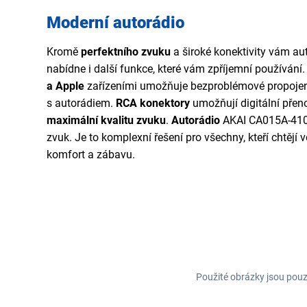
Moderní autorádio
Kromě
perfektního zvuku
a široké konektivity vám a
nabídne i další funkce, které vám zpříjemní používání.
a Apple
zařízeními umožňuje bezproblémové propojen
s autorádiem.
RCA konektory
umožňují digitální přen
maximální kvalitu zvuku
.
Autorádio
AKAI CA015A-4108S
zvuk. Je to komplexní řešení pro všechny, kteří chtěj
komfort a zábavu.
Použité obrázky jsou pouz