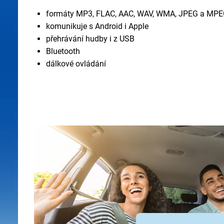
formáty MP3, FLAC, AAC, WAV, WMA, JPEG a MP
komunikuje s Android i Apple
přehrávání hudby i z USB
Bluetooth
dálkové ovládání