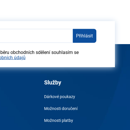
Přihlásit
dběru obchodních sdělení souhlasím se
obních údajů
Služby
Dárkové poukazy
Možnosti doručení
Možnosti platby