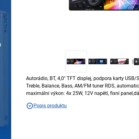
Autorádio, BT, 4,0" TFT displej, podpora karty USB/
Treble, Balance, Bass, AM/FM tuner RDS, automatick
maximální výkon: 4x 25W, 12V napětí, fixní panel,d
Popis produktu