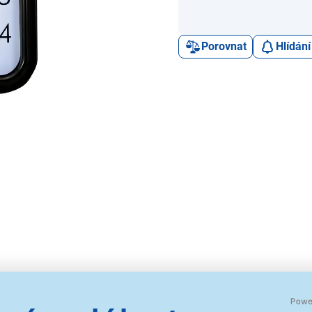
Porovnat
Hlídání