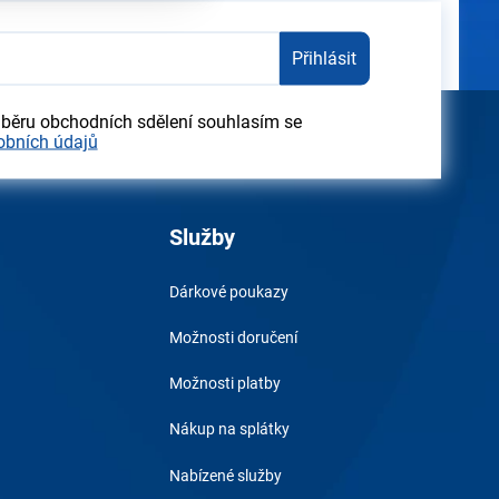
Přihlásit
dběru obchodních sdělení souhlasím se
obních údajů
Služby
Dárkové poukazy
Možnosti doručení
Možnosti platby
Nákup na splátky
Nabízené služby