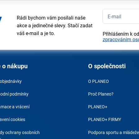
y
Rádi bychom vám posílali naše
akce a jedinečné slevy. Stačí zadat
váš e-mail a je to.
Přihlášením k o
zpracováním os
 o nákupu
O společnosti
 objednávky
O PLANEO
odní podmínky
Proč Planeo?
amace a vrácení
PLANEO+
avení cookies
PLANEO+ FIRMY
dy ochrany osobních
Podpora sportu a mládeže