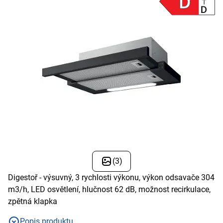
(3)
Digestoř - výsuvný, 3 rychlosti výkonu, výkon odsavače 304
m3/h, LED osvětlení, hlučnost 62 dB, možnost recirkulace,
zpětná klapka
Popis produktu