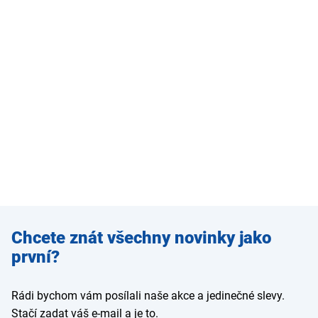
Zadejte
Chcete znát všechny novinky jako
e-mail
první?
Rádi bychom vám posílali naše akce a jedinečné slevy.
Stačí zadat váš e-mail a je to.