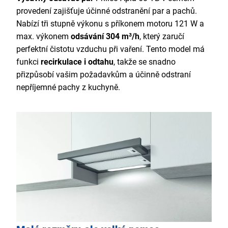
provedení zajišťuje účinné odstranění par a pachů.
Nabízí tři stupně výkonu s příkonem motoru 121 W a
max. výkonem
odsávání 304 m³/h
, který zaručí
perfektní čistotu vzduchu při vaření. Tento model má
funkci
recirkulace i odtahu
, takže se snadno
přizpůsobí vašim požadavkům a účinně odstraní
nepříjemné pachy z kuchyně.