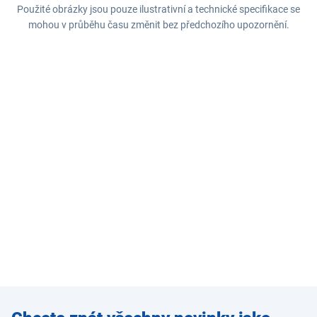
Použité obrázky jsou pouze ilustrativní a technické specifikace se
mohou v průběhu času změnit bez předchozího upozornění.
Zadejte