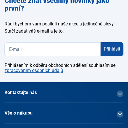
Chcete znát všechny novinky jako
e-mail
první?
Rádi bychom vám posílali naše akce a jedinečné slevy.
Stačí zadat váš e-mail a je to.
Přihlásit
Přihlášením k odběru obchodních sdělení souhlasím se
zpracováním osobních údajů
Kontaktujte nás
Vše o nákupu