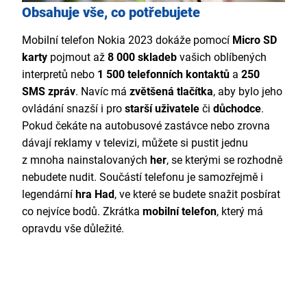
Obsahuje vše, co potřebujete
Mobilní telefon Nokia 2023 dokáže pomocí
Micro SD
karty
pojmout až
8 000 skladeb
vašich oblíbených
interpretů nebo
1 500 telefonních kontaktů
a
250
SMS zpráv
. Navíc má
zvětšená tlačítka
, aby bylo jeho
ovládání snazší i pro
starší uživatele
či
důchodce
.
Pokud čekáte na autobusové zastávce nebo zrovna
dávají reklamy v televizi, můžete si pustit jednu
z mnoha nainstalovaných
her
, se kterými se rozhodně
nebudete nudit. Součástí telefonu je samozřejmě i
legendární
hra Had
, ve které se budete snažit posbírat
co nejvíce bodů. Zkrátka
mobilní telefon
, který má
opravdu vše důležité.