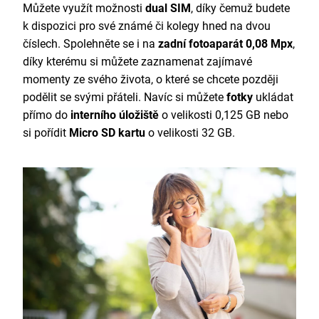
Můžete využít možnosti
dual SIM
, díky čemuž budete
k dispozici pro své známé či kolegy hned na dvou
číslech. Spolehněte se i na
zadní fotoaparát 0,08 Mpx
,
díky kterému si můžete zaznamenat zajímavé
momenty ze svého života, o které se chcete později
podělit se svými přáteli. Navíc si můžete
fotky
ukládat
přímo do
interního úložiště
o velikosti 0,125 GB nebo
si pořídit
Micro SD kartu
o velikosti 32 GB.