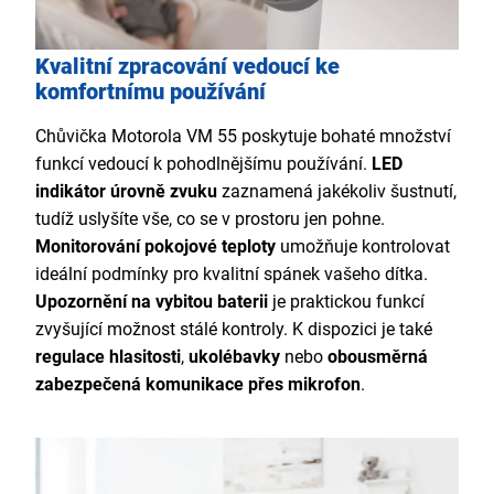
Kvalitní zpracování vedoucí ke
komfortnímu používání
Chůvička Motorola VM 55 poskytuje bohaté množství
funkcí vedoucí k pohodlnějšímu používání.
LED
indikátor úrovně zvuku
zaznamená jakékoliv šustnutí,
tudíž uslyšíte vše, co se v prostoru jen pohne.
Monitorování pokojové teploty
umožňuje kontrolovat
ideální podmínky pro kvalitní spánek vašeho dítka.
Upozornění na vybitou baterii
je praktickou funkcí
zvyšující možnost stálé kontroly. K dispozici je také
regulace hlasitosti
,
ukolébavky
nebo
obousměrná
zabezpečená komunikace přes mikrofon
.