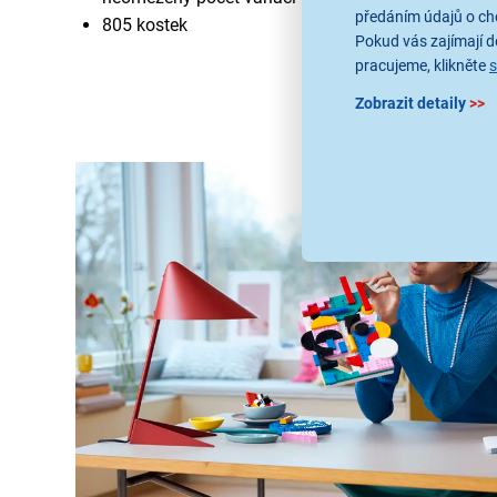
předáním údajů o ch
805 kostek
Pokud vás zajímají de
pracujeme, klikněte
Zobrazit detaily
>>