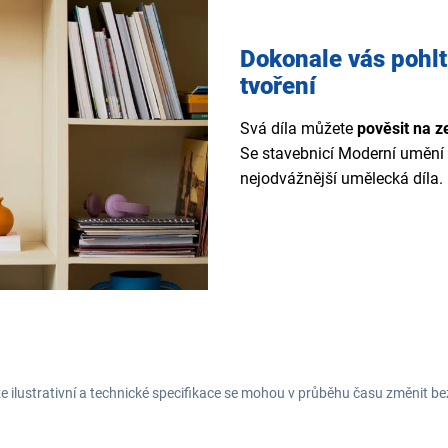
Dokonale vás pohlt
tvoření
Svá díla můžete
pověsit na z
Se stavebnicí Moderní umění
nejodvážnější umělecká díla.
e ilustrativní a technické specifikace se mohou v průběhu času změnit b