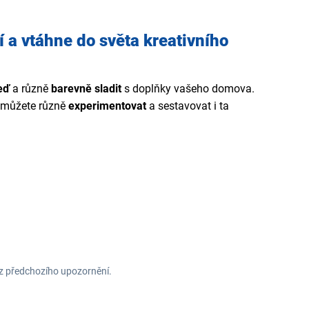
í a vtáhne do světa kreativního
eď
a různě
barevně sladit
s doplňky vašeho domova.
 můžete různě
experimentovat
a sestavovat i ta
ez předchozího upozornění.