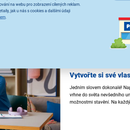
ování na webu pro zobrazení cílených reklam.
taily, jak u nás s cookies a dalšími údaji
sem
.
Vytvořte si své vla
Jedním slovem dokonalé! Na
vrhne do světa nevšedního u
možnostmi stavění. Na každý 