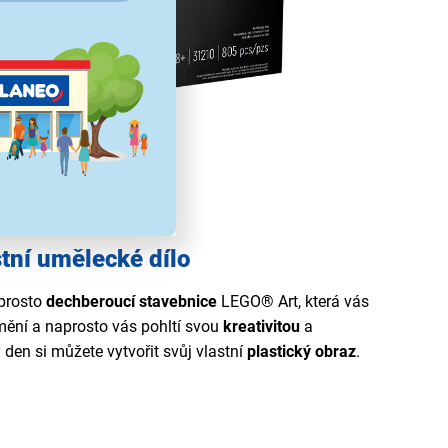
stní umělecké dílo
prosto
dechberoucí stavebnice
LEGO® Art, která vás
mění a naprosto vás pohltí svou
kreativitou
a
den si můžete vytvořit svůj vlastní
plastický obraz
.