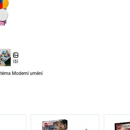
(6)
, téma Moderní umění