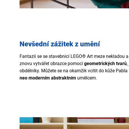
Nevšední zážitek z umění
Fantazii se se stavebnicí LEGO® Art meze nekladou a
znovu vytvářet obrazce pomocí
geometrických tvarů
,
obdélníky. Můžete se na okamžik vcítit do kůže Pabla 
neo
moderním abstraktním
umělcem.