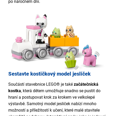
po náročném dni.
Sestavte kostičkový model jesliček
Součástí stavebnice LEGO® je také
začátečnická
kostka
, která dětem umožňuje snadno se pustit do
hraní a postupovat krok za krokem ve velkolepé
výstavbě. Samotný model jesliček nabízí mnoho
možností a příležitostí k učení, které malé stavitele