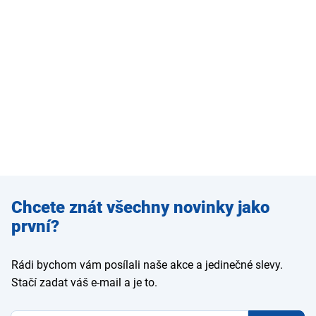
Zadejte
Chcete znát všechny novinky jako
e-mail
první?
Rádi bychom vám posílali naše akce a jedinečné slevy.
Stačí zadat váš e-mail a je to.