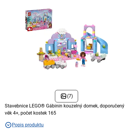
(7)
Stavebnice LEGO® Gábinin kouzelný domek, doporučený
věk 4+, počet kostek 165
Popis produktu