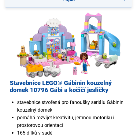
Stavebnice LEGO® Gábinin kouzelný
domek 10796 Gábi a kočičí jesličky
stavebnice stvořená pro fanoušky seriálu Gábinin
kouzelný domek
pomáhá rozvíjet kreativitu, jemnou motoriku i
prostorovou orientaci
165 dílků v sadě