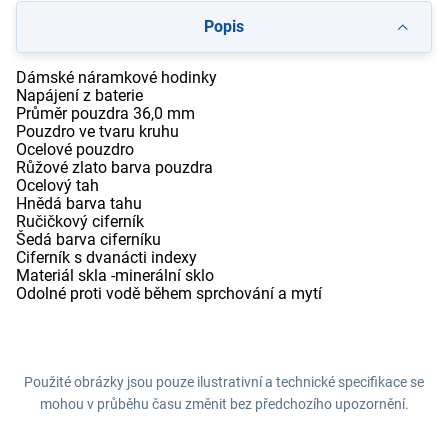
Popis
Dámské náramkové hodinky
Napájení z baterie
Průměr pouzdra 36,0 mm
Pouzdro ve tvaru kruhu
Ocelové pouzdro
Růžové zlato barva pouzdra
Ocelový tah
Hnědá barva tahu
Ručičkový ciferník
Šedá barva ciferníku
Ciferník s dvanácti indexy
Materiál skla -minerální sklo
Odolné proti vodě během sprchování a mytí
Použité obrázky jsou pouze ilustrativní a technické specifikace se
mohou v průběhu času změnit bez předchozího upozornění.