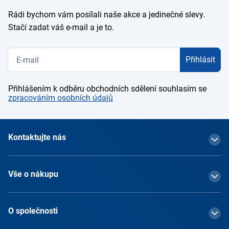
Rádi bychom vám posílali naše akce a jedinečné slevy.
Stačí zadat váš e-mail a je to.
Přihlásit
Přihlášením k odběru obchodních sdělení souhlasím se
zpracováním osobních údajů
Kontaktujte nás
Vše o nákupu
O společnosti