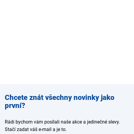
Zadejte
Chcete znát všechny novinky jako
e-mail
první?
Rádi bychom vám posílali naše akce a jedinečné slevy.
Stačí zadat váš e-mail a je to.