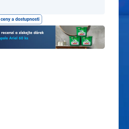
 ceny a dostupnosti