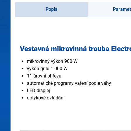
Popis
Paramet
Vestavná mikrovlnná trouba Elec
mikrovlnný výkon 900 W
výkon grilu 1 000 W
11 úrovní ohřevu
automatické programy vaření podle váhy
LED displej
dotykové ovládání