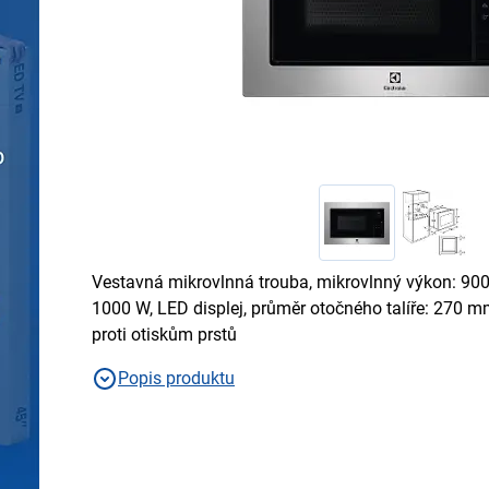
Vestavná mikrovlnná trouba, mikrovlnný výkon: 900 W
1000 W, LED displej, průměr otočného talíře: 270 m
proti otiskům prstů
Popis produktu