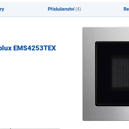
ry
Příslušenství
(4)
Re
trolux EMS4253TEX