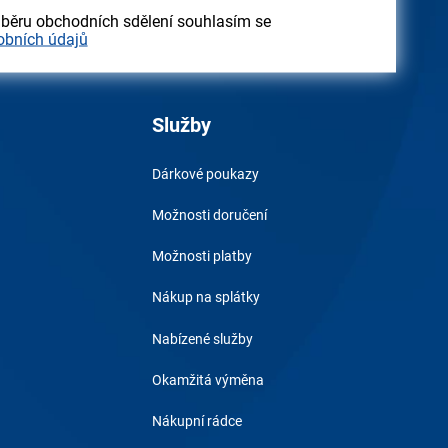
dběru obchodních sdělení souhlasím se
obních údajů
Služby
Dárkové poukazy
Možnosti doručení
Možnosti platby
Nákup na splátky
Nabízené služby
Okamžitá výměna
Nákupní rádce