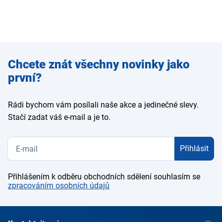
Zadejte
Chcete znát všechny novinky jako
e-mail
první?
Rádi bychom vám posílali naše akce a jedinečné slevy.
Stačí zadat váš e-mail a je to.
Přihlásit
Přihlášením k odběru obchodních sdělení souhlasím se
zpracováním osobních údajů