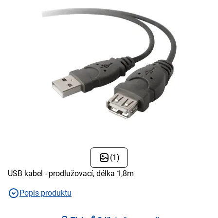
(1)
USB kabel - prodlužovací, délka 1,8m
Popis produktu