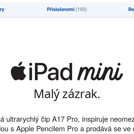
ry
Příslušenství
(100)
Re
Malý zázrak.
á ultrarychlý čip A17 Pro, inspiruje neome
ou s Apple Pencilem Pro a prodává se ve 