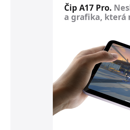
Čip A17 Pro.
Nesk
a grafika, která