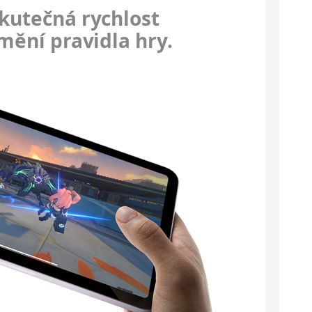
utečná rychlost
 mění pravidla hry.