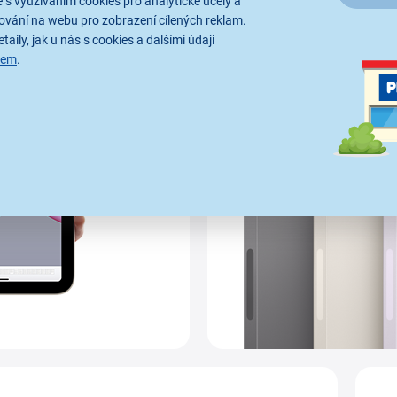
 s využíváním cookies pro analytické účely a
ování na webu pro zobrazení cílených reklam.
taily, jak u nás s cookies a dalšími údaji
sem
.