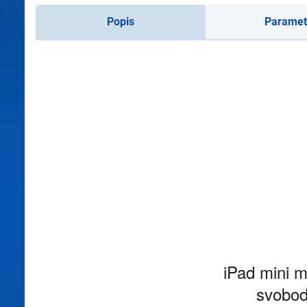
Popis
Paramet
iPad mini m
svobod