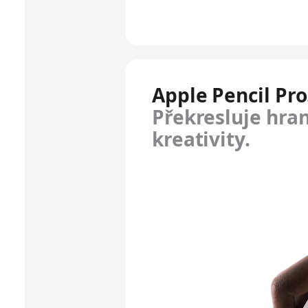
Apple Pencil Pro
Překresluje hra
kreativity.