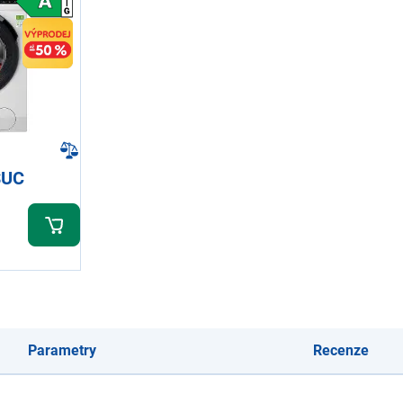
SUC
Parametry
Recenze