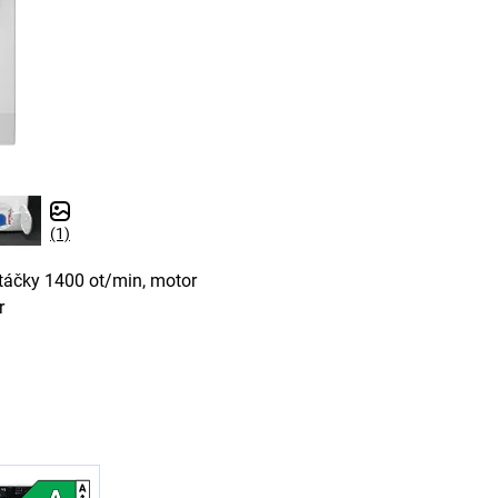
(1)
otáčky 1400 ot/min, motor
r