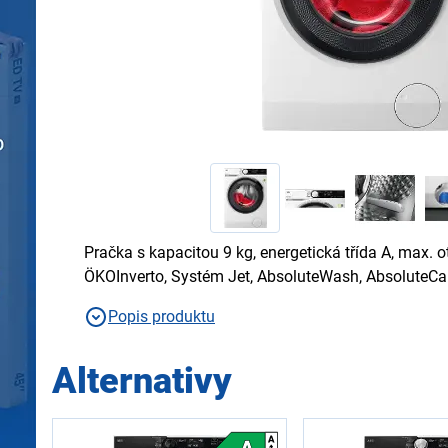
Pračka s kapacitou 9 kg, energetická třída A, max. 
ÖKOInverto, Systém Jet, AbsoluteWash, AbsoluteCa
Popis produktu
Alternativy