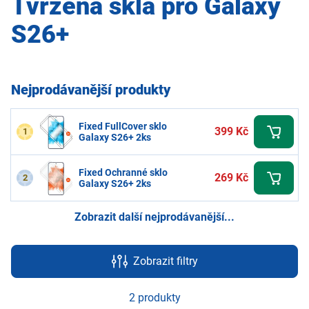
Tvrzená skla pro Galaxy
S26+
Nejprodávanější produkty
Fixed FullCover sklo
399 Kč
1
Galaxy S26+ 2ks
Fixed Ochranné sklo
269 Kč
2
Galaxy S26+ 2ks
Zobrazit další nejprodávanější...
Zobrazit filtry
2 produkty