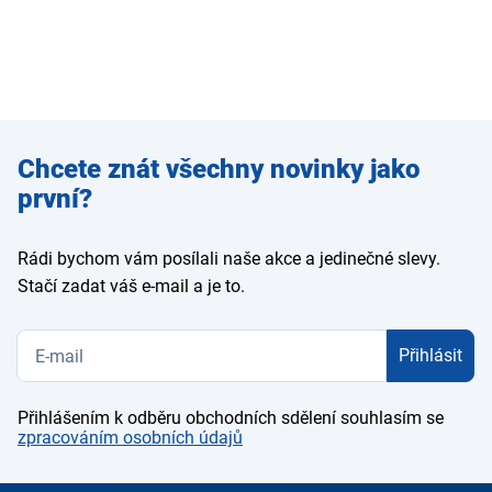
Zadejte
Chcete znát všechny novinky jako
e-mail
první?
Rádi bychom vám posílali naše akce a jedinečné slevy.
Stačí zadat váš e-mail a je to.
Přihlásit
Přihlášením k odběru obchodních sdělení souhlasím se
zpracováním osobních údajů