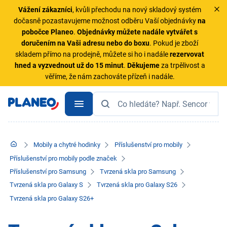
Vážení zákazníci
, kvůli přechodu na nový skladový systém
dočasně pozastavujeme možnost odběru Vaší objednávky
na
pobočce Planeo
.
Objednávky
můžete nadále vytvářet s
doručením na Vaši adresu nebo do boxu
. Pokud je zboží
skladem přímo na prodejně, můžete si ho i nadále
rezervovat
hned a vyzvednout už do 15 minut
.
Děkujeme
za trpělivost a
věříme, že nám zachováte přízeň i nadále.
Mobily a chytré hodinky
Příslušenství pro mobily
Příslušenství pro mobily podle značek
Příslušenství pro Samsung
Tvrzená skla pro Samsung
Tvrzená skla pro Galaxy S
Tvrzená skla pro Galaxy S26
Tvrzená skla pro Galaxy S26+