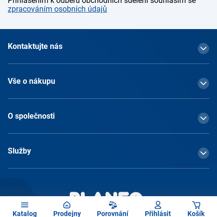
Přihlášením k odběru obchodních sdělení souhlasím se
zpracováním osobních údajů
Kontaktujte nás
Vše o nákupu
O společnosti
Služby
Katalog
Prodejny
Porovnání
Přihlásit
Košík