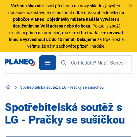
Vážení zákazníci
, kvůli přechodu na nový skladový systém
dočasně pozastavujeme možnost odběru Vaší objednávky
na
pobočce Planeo
.
Objednávky
můžete nadále vytvářet s
doručením na Vaši adresu nebo do boxu
. Pokud je zboží
skladem přímo na prodejně, můžete si ho i nadále
rezervovat
hned a vyzvednout už do 15 minut
.
Děkujeme
za trpělivost a
věříme, že nám zachováte přízeň i nadále.
Spotřebitelská soutěž s LG - Pračky se sušičkou
Spotřebitelská soutěž s
LG - Pračky se sušičkou