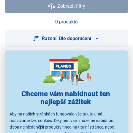
Zobrazit filtry
0 produktů
Řazení: Dle doporučení
Použité obrázky jsou pouze ilustrativní a technické specifikace se
mohou v průběhu času změnit bez předchozího upozornění.
Chceme vám nabídnout ten
nejlepší zážitek
Aby na našich stránkách fungovalo vše tak, jak má,
používáme tzv. cookies. Díky nim vám můžeme nabídnout
třeba nejhledanější produkty hned na titulní stránce, nebo