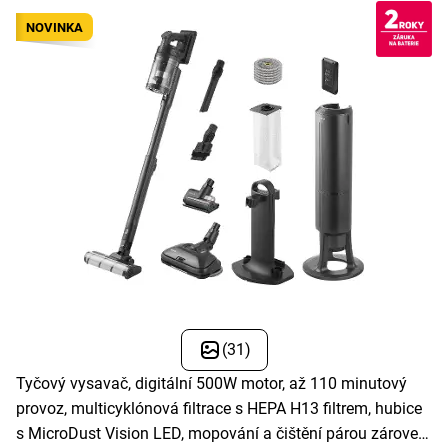
NOVINKA
(31)
Tyčový vysavač, digitální 500W motor, až 110 minutový
provoz, multicyklónová filtrace s HEPA H13 filtrem, hubice
s MicroDust Vision LED, mopování a čištění párou zároveň,