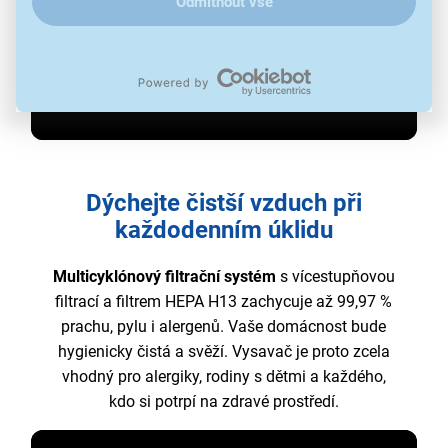
Odmítnout vše
Dýchejte čistší vzduch při
každodenním úklidu
Multicyklónový filtrační systém
s vícestupňovou
filtrací a filtrem HEPA H13 zachycuje až 99,97 %
prachu, pylu i alergenů. Vaše domácnost bude
hygienicky čistá a svěží. Vysavač je proto zcela
vhodný pro alergiky, rodiny s dětmi a každého,
kdo si potrpí na zdravé prostředí.