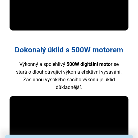
Dokonalý úklid s 500W motorem
Výkonný a spolehlivý
500W digitální motor
se
stará o dlouhotrvající výkon a efektivní vysávání.
Zásluhou vysokého sacího výkonu je úklid
důkladnější.