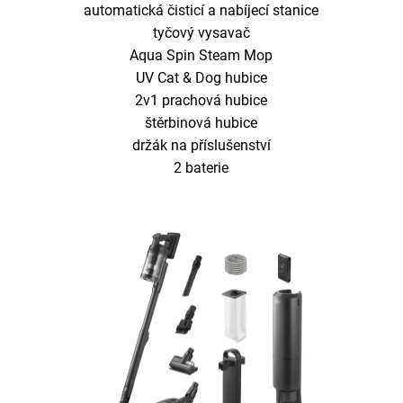
automatická čisticí a nabíjecí stanice
tyčový vysavač
Aqua Spin Steam Mop
UV Cat & Dog hubice
2v1 prachová hubice
štěrbinová hubice
držák na příslušenství
2 baterie