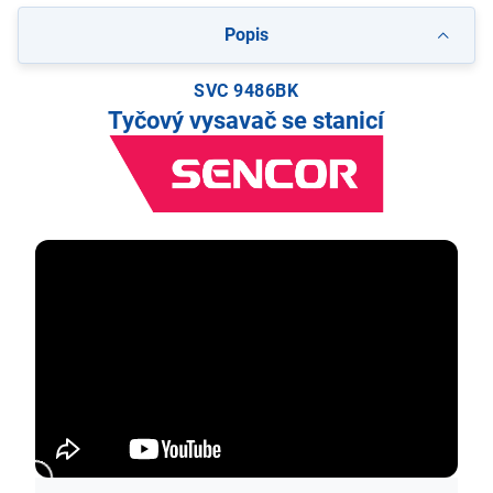
Popis
SVC 9486BK
Tyčový vysavač se stanicí