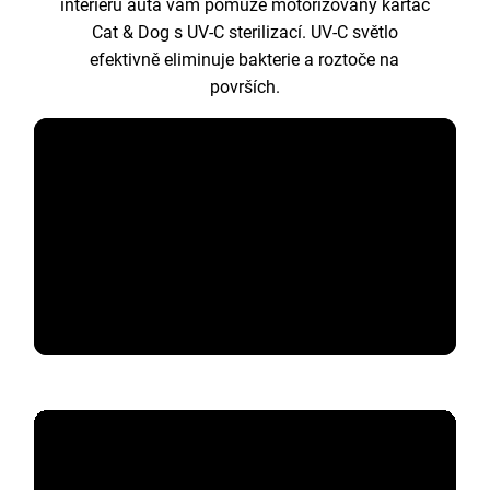
interiéru auta vám pomůže motorizovaný kartáč
Cat & Dog s UV-C sterilizací. UV-C světlo
efektivně eliminuje bakterie a roztoče na
površích.