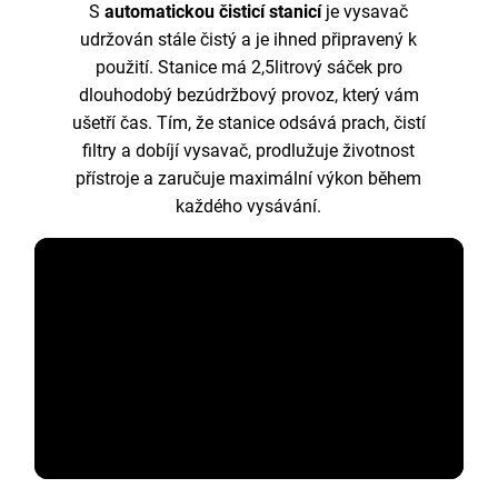
S
automatickou čisticí stanicí
je vysavač
udržován stále čistý a je ihned připravený k
použití. Stanice má 2,5litrový sáček pro
dlouhodobý bezúdržbový provoz, který vám
ušetří čas. Tím, že stanice odsává prach, čistí
filtry a dobíjí vysavač, prodlužuje životnost
přístroje a zaručuje maximální výkon během
každého vysávání.