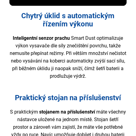
Chytrý úklid s automatickým
řízením výkonu
Inteligentní senzor prachu
Smart Dust optimalizuje
výkon vysavače dle síly znečištění povrchu, takže
nemusíte přepínat režimy. Při větším množství nečistot
nebo vysávání na koberci automaticky zvýší sací sílu,
při běžném úklidu ji naopak sníží, čímž šetří baterii a
prodlužuje výdrž.
Praktický stojan na příslušenství
S praktickým
stojanem na příslušenství
máte všechny
nástavce uložené na jednom místě. Stojan šetří
prostor a zároveň vám zajistí, že máte vše potřebné
vždy po ruce. Navíc umožňuje dobíjet i druhou baterii