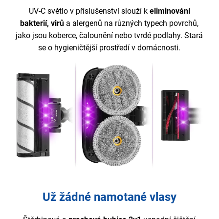
UV-C světlo v příslušenství slouží k
eliminování
bakterií, virů
a alergenů na různých typech povrchů,
jako jsou koberce, čalounění nebo tvrdé podlahy. Stará
se o hygieničtější prostředí v domácnosti.
Už žádné namotané vlasy