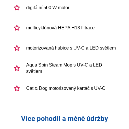
digitální 500 W motor
multicyklónová HEPA H13 filtrace
motorizovaná hubice s UV-C a LED světlem
Aqua Spin Steam Mop s UV-C a LED
světlem
Cat & Dog motorizovaný kartáč s UV-C
Více pohodlí a méně údržby