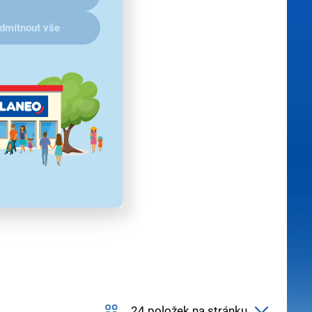
dmítnout vše