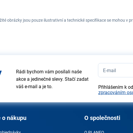
ité obrázky jsou pouze ilustrativní a technické specifikace se mohou v
y
Rádi bychom vám posílali naše
akce a jedinečné slevy. Stačí zadat
váš e-mail a je to.
Přihlášením k o
zpracováním os
 o nákupu
O společnosti
 objednávky
O PLANEO