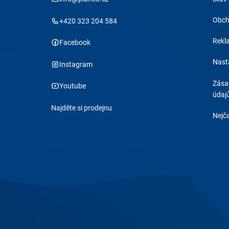
Obch
+420 323 204 584
Rekl
Facebook
Nast
Instagram
Zása
Youtube
údaj
Najděte si prodejnu
Nejča