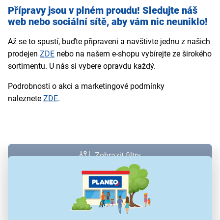
Přípravy jsou v plném proudu! Sledujte náš
web nebo sociální sítě, aby vám nic neuniklo!
Až se to spustí, buďte připraveni a navštivte jednu z našich
prodejen
ZDE
nebo na našem e-shopu vybírejte ze širokého
sortimentu. U nás si vybere opravdu každý.
Podrobnosti o akci a marketingové podmínky
naleznete
ZDE
.
Zobrazit filtry
0 produktů
Řazení: Dle doporučení