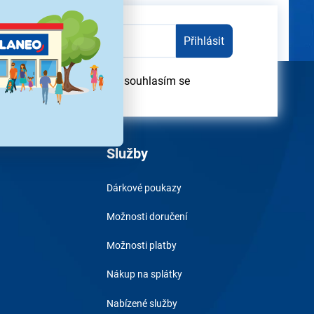
Přihlásit
dběru obchodních sdělení souhlasím se
obních údajů
Služby
Dárkové poukazy
Možnosti doručení
Možnosti platby
Nákup na splátky
Nabízené služby