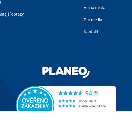
ů
Volná místa
stější dotazy
Pro média
Kontakt