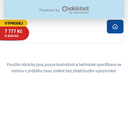
VÝPRODEJ
7 777 Kč
9 490 Kč
Použité obrázky jsou pouze ilustrativní a technické specifikace se
mohou v průběhu času změnit bez předchozího upozornění.