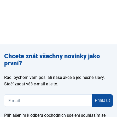
Zadejte
Chcete znát všechny novinky jako
e-mail
první?
Rádi bychom vám posílali naše akce a jedinečné slevy.
Stačí zadat váš e-mail a je to.
Přihlásit
Přihlášením k odběru obchodních sdělení souhlasím se