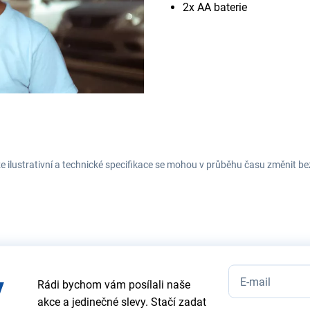
2x AA baterie
e ilustrativní a technické specifikace se mohou v průběhu času změnit b
y
Rádi bychom vám posílali naše
akce a jedinečné slevy. Stačí zadat