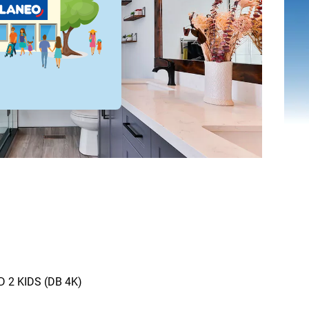
 D 2 KIDS (DB 4K)