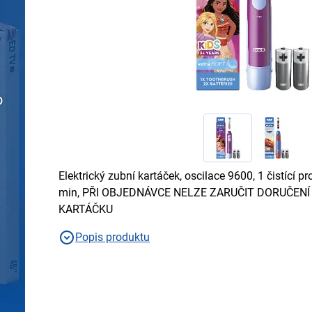
Elektrický zubní kartáček, oscilace 9600, 1 čistící p
min, PŘI OBJEDNÁVCE NELZE ZARUČIT DORUČEN
KARTÁČKU
Popis produktu