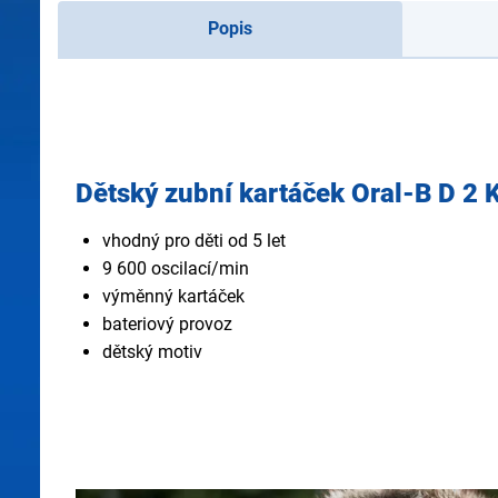
Popis
Dětský zubní kartáček Oral-B D 2 
vhodný pro děti od 5 let
9 600 oscilací/min
výměnný kartáček
bateriový provoz
dětský motiv