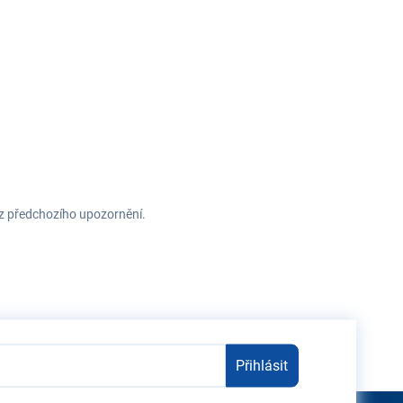
ez předchozího upozornění.
Přihlásit