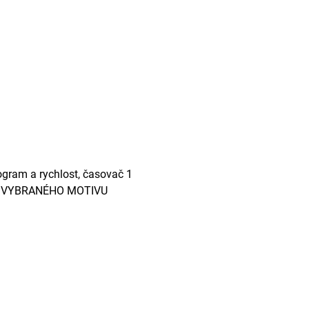
rogram a rychlost, časovač 1
Í VYBRANÉHO MOTIVU