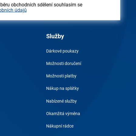
dběru obchodních sdělení souhlasím se
obních údajů
Služby
Dárkové poukazy
Možnosti doručení
Možnosti platby
Nákup na splátky
Nabízené služby
Okamžitá výměna
Nákupní rádce