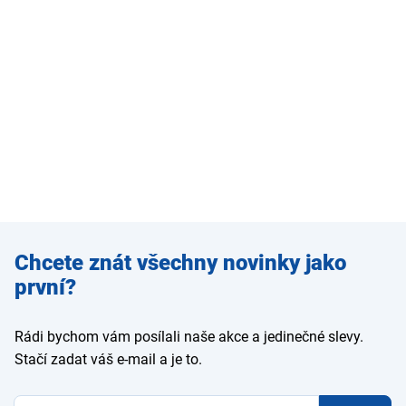
Zadejte
Chcete znát všechny novinky jako
e-mail
první?
Rádi bychom vám posílali naše akce a jedinečné slevy.
Stačí zadat váš e-mail a je to.