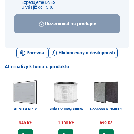
Expedujeme DNES.
U Vás již od 13.8.
Rezervovat na prodejně
Porovnat
Hlídání ceny a dostupnosti
Alternativy k tomuto produktu
AENO AAPF2
Tesla S200W/S300W
Rohnson R-9600F2
949 Kč
1 130 Kč
899 Kč