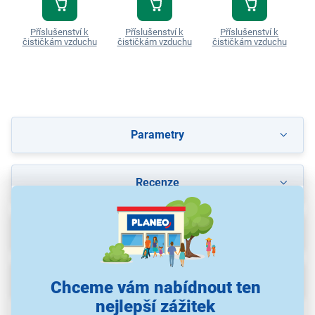
Příslušenství k
Příslušenství k
Příslušenství k
čističkám vzduchu
čističkám vzduchu
čističkám vzduchu
č
Parametry
Recenze
Ke stažení
Popis
Chceme vám nabídnout ten
nejlepší zážitek