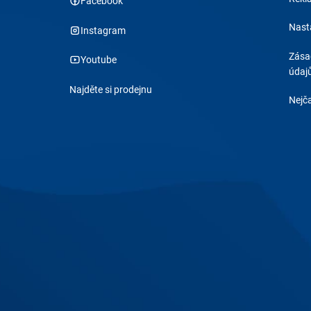
Facebook
Nast
Instagram
Zása
Youtube
údaj
Najděte si prodejnu
Nejča