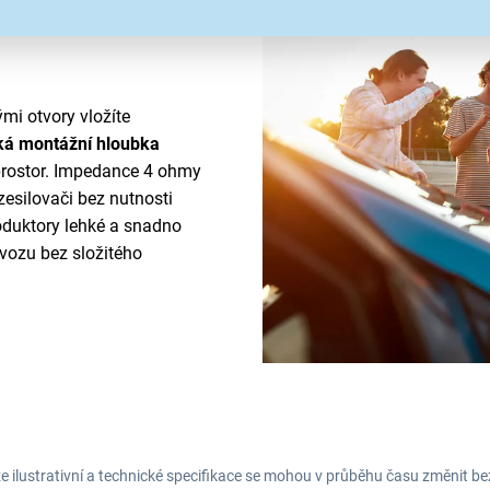
i otvory vložíte
ká montážní hloubka
rostor. Impedance 4 ohmy
zesilovači bez nutnosti
oduktory lehké a snadno
vozu bez složitého
e ilustrativní a technické specifikace se mohou v průběhu času změnit b