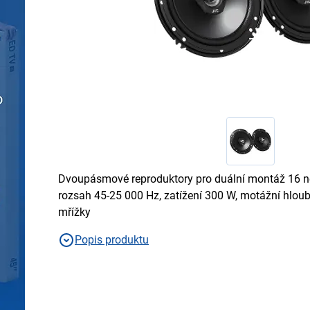
Dvoupásmové reproduktory pro duální montáž 16 ne
rozsah 45-25 000 Hz, zatížení 300 W, motážní hlo
mřížky
Popis produktu