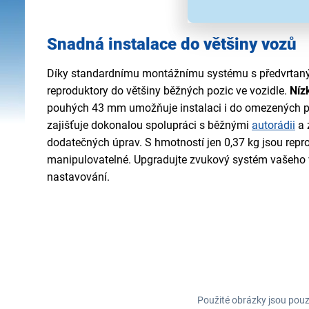
Snadná instalace do většiny vozů
Díky standardnímu montážnímu systému s předvrtaným
reproduktory do většiny běžných pozic ve vozidle.
Níz
pouhých 43 mm umožňuje instalaci i do omezených p
zajišťuje dokonalou spolupráci s běžnými
autorádii
a 
dodatečných úprav. S hmotností jen 0,37 kg jsou repr
manipulovatelné. Upgradujte zvukový systém vašeho 
nastavování.
Použité obrázky jsou pouz