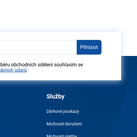
Přihlásit
dběru obchodních sdělení souhlasím se
obních údajů
Služby
Dárkové poukazy
Možnosti doručení
Možnosti platby