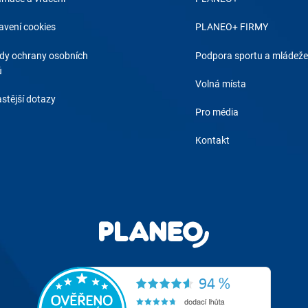
avení cookies
PLANEO+ FIRMY
dy ochrany osobních
Podpora sportu a mládeže
ů
Volná místa
stější dotazy
Pro média
Kontakt