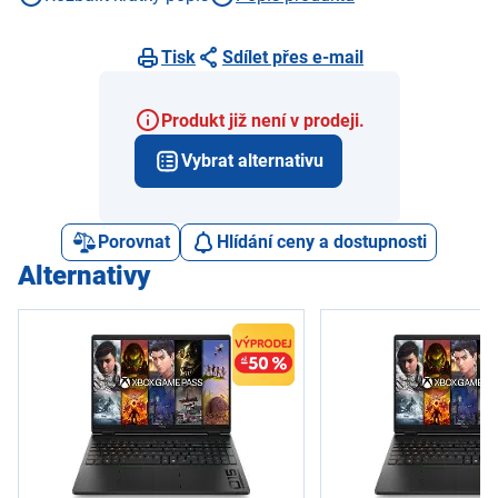
Tisk
Sdílet přes e-mail
Produkt již není v prodeji.
Vybrat alternativu
Porovnat
Hlídání ceny a dostupnosti
Alternativy