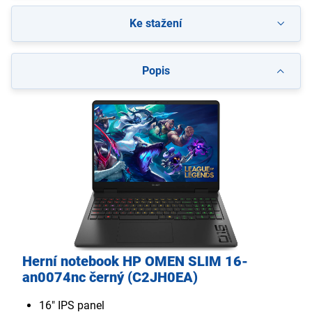
Ke stažení
Popis
Herní notebook HP OMEN SLIM 16-
an0074nc černý (C2JH0EA)
16" IPS panel