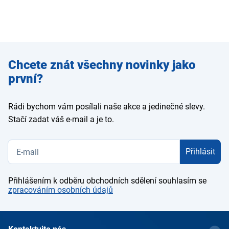
Zadejte
Chcete znát všechny novinky jako
e-mail
první?
Rádi bychom vám posílali naše akce a jedinečné slevy.
Stačí zadat váš e-mail a je to.
Přihlásit
Přihlášením k odběru obchodních sdělení souhlasím se
zpracováním osobních údajů