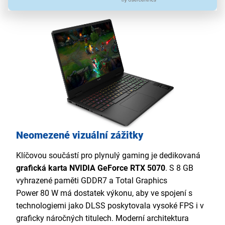
Neomezené vizuální zážitky
Klíčovou součástí pro plynulý gaming je dedikovaná
grafická karta NVIDIA GeForce RTX 5070
. S 8 GB
vyhrazené paměti GDDR7 a Total Graphics
Power 80 W má dostatek výkonu, aby ve spojení s
technologiemi jako DLSS poskytovala vysoké FPS i v
graficky náročných titulech. Moderní architektura