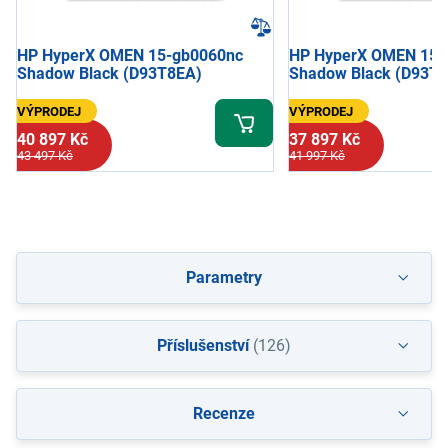
HP HyperX OMEN 15-gb0060nc
HP HyperX OMEN 15-
Shadow Black (D93T8EA)
Shadow Black (D93T
VÝPRODEJ
VÝPRODEJ
40 897 Kč
37 897 Kč
43 497 Kč
41 997 Kč
Parametry
Příslušenství
(126)
Recenze