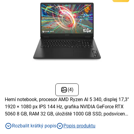
(4)
Herní notebook, procesor AMD Ryzen AI 5 340, displej 17,3"
1920 × 1080 px IPS 144 Hz, grafika NVIDIA GeForce RTX
5060 8 GB, RAM 32 GB, úložiště 1000 GB SSD, podsvícená
klávesnice, Windows 11 Home
Rozbalit krátký popis
Popis produktu