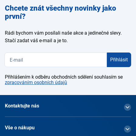
Zadejte
Chcete znát všechny novinky jako
e-mail
první?
Rádi bychom vám posílali naše akce a jedinečné slevy.
Stačí zadat váš e-mail a je to.
Přihlásit
Přihlášením k odběru obchodních sdělení souhlasím se
zpracováním osobních údajů
Kontaktujte nás
Vše o nákupu