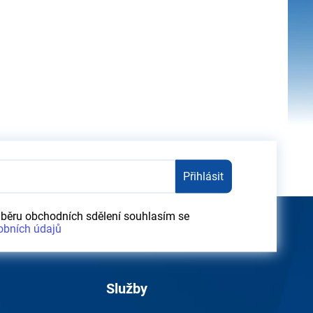
Přihlásit
dběru obchodních sdělení souhlasím se
obních údajů
Služby