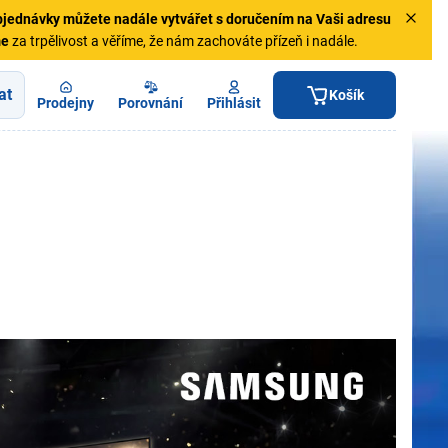
jednávky
můžete nadále vytvářet s doručením na Vaši adresu
me
za trpělivost a věříme, že nám zachováte přízeň i nadále.
at
Košík
Prodejny
Porovnání
Přihlásit