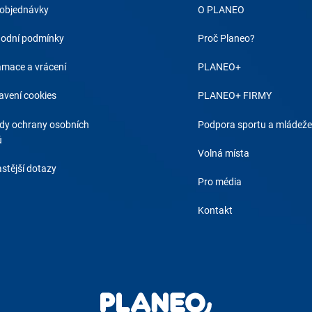
 objednávky
O PLANEO
odní podmínky
Proč Planeo?
amace a vrácení
PLANEO+
avení cookies
PLANEO+ FIRMY
dy ochrany osobních
Podpora sportu a mládeže
ů
Volná místa
stější dotazy
Pro média
Kontakt