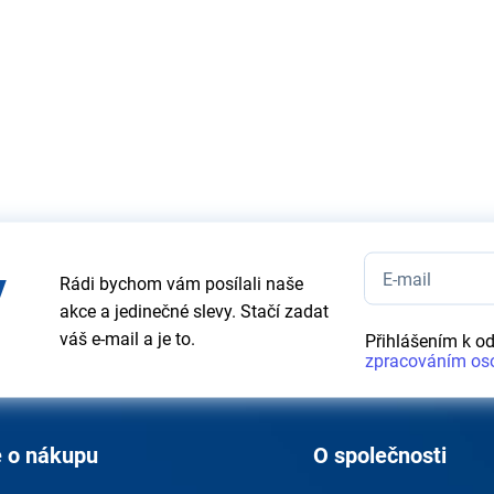
y
Rádi bychom vám posílali naše
akce a jedinečné slevy. Stačí zadat
váš e-mail a je to.
Přihlášením k o
zpracováním os
 o nákupu
O společnosti