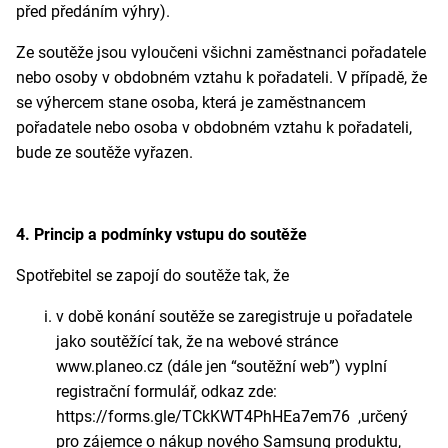
před předáním výhry).
Ze soutěže jsou vyloučeni všichni zaměstnanci pořadatele
nebo osoby v obdobném vztahu k pořadateli. V případě, že
se výhercem stane osoba, která je zaměstnancem
pořadatele nebo osoba v obdobném vztahu k pořadateli,
bude ze soutěže vyřazen.
4. Princip a podmínky vstupu do soutěže
Spotřebitel se zapojí do soutěže tak, že
v době konání soutěže se zaregistruje u pořadatele
jako soutěžící tak, že na webové stránce
www.planeo.cz (dále jen “soutěžní web”) vyplní
registrační formulář, odkaz zde:
https://forms.gle/TCkKWT4PhHEa7em76 ,určený
pro zájemce o nákup nového Samsung produktu,