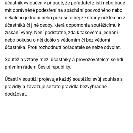
účastník vyloučen v případě, že pořadatel zjistí nebo bude
mít oprávněné podezření na spáchání podvodného nebo
nekalého jednání nebo pokusu o něj ze strany některého z
účastníků či jiné osoby, která dopomohla soutěžícímu k
získání výhry. Není podstatné, zda k takovému jednání
nebo pokusu o něj došlo s vědomím či bez vědomí
účastníka.
Proti rozhodnutí pořadatele se nelze odvolat.
Soutěž a vztahy mezi účastníky a provozovatelem se řídí
právním řádem České republiky.
Účastí v soutěži projevuje každý soutěžící svůj souhlas s
pravidly a zavazuje se tato pravidla bezvýhradně
dodržovat.