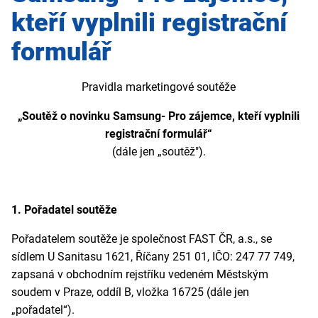
kteří vyplnili registrační
formulář
Pravidla marketingové soutěže
„Soutěž o novinku Samsung- Pro zájemce, kteří vyplnili
registrační formulář“
(dále jen „soutěž").
1. Pořadatel soutěže
Pořadatelem soutěže je společnost FAST ČR, a.s.,
se
sídlem U Sanitasu 1621, Říčany 251 01, IČO: 247 77 749,
zapsaná v obchodním rejstříku vedeném Městským
soudem v Praze, oddíl B, vložka 16725
(dále jen
„pořadatel“).