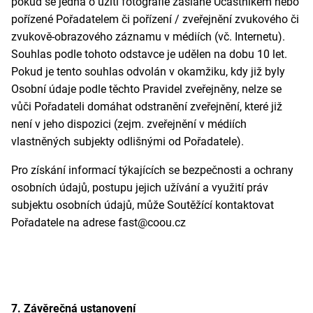
pokud se jedná o užití fotografie zaslané Účastníkem nebo
pořízené Pořadatelem či pořízení / zveřejnění zvukového či
zvukově-obrazového záznamu v médiích (vč. Internetu).
Souhlas podle tohoto odstavce je udělen na dobu 10 let.
Pokud je tento souhlas odvolán v okamžiku, kdy již byly
Osobní údaje podle těchto Pravidel zveřejněny, nelze se
vůči Pořadateli domáhat odstranění zveřejnění, které již
není v jeho dispozici (zejm. zveřejnění v médiích
vlastněných subjekty odlišnými od Pořadatele).
Pro získání informací týkajících se bezpečnosti a ochrany
osobních údajů, postupu jejich užívání a využití práv
subjektu osobních údajů, může Soutěžící kontaktovat
Pořadatele na adrese fast@coou.cz
7. Závěrečná ustanovení