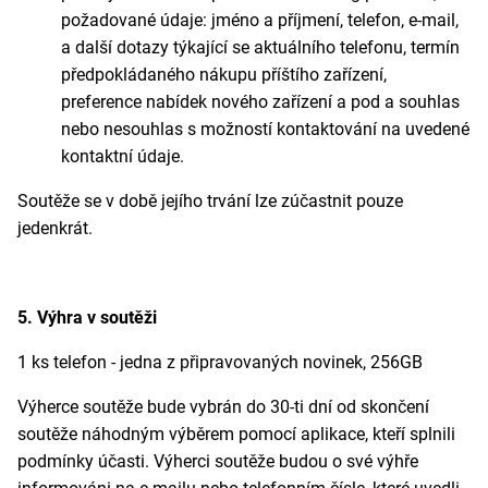
požadované údaje: jméno a příjmení, telefon, e-mail,
a další dotazy týkající se aktuálního telefonu, termín
předpokládaného nákupu příštího zařízení,
preference nabídek nového zařízení a pod a souhlas
nebo nesouhlas s možností kontaktování na uvedené
kontaktní údaje.
Soutěže se v době jejího trvání lze zúčastnit pouze
jedenkrát.
5. Výhra v soutěži
1 ks telefon - jedna z připravovaných novinek, 256GB
Výherce soutěže bude vybrán do 30-ti dní od skončení
soutěže náhodným výběrem pomocí aplikace, kteří splnili
podmínky účasti. Výherci soutěže budou o své výhře