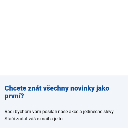
Zadejte
Chcete znát všechny novinky jako
e-mail
první?
Rádi bychom vám posílali naše akce a jedinečné slevy.
Stačí zadat váš e-mail a je to.