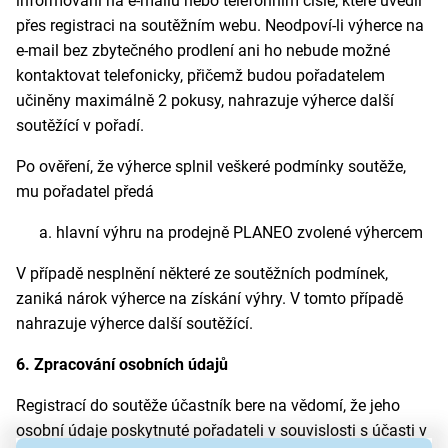
informováni na e-mailu nebo telefonním čísle, které uvedli
přes registraci na soutěžním webu. Neodpoví-li výherce na
e-mail bez zbytečného prodlení ani ho nebude možné
kontaktovat telefonicky, přičemž budou pořadatelem
učiněny maximálně 2 pokusy, nahrazuje výherce další
soutěžící v pořadí.
Po ověření, že výherce splnil veškeré podmínky soutěže,
mu pořadatel předá
hlavní výhru na prodejně PLANEO zvolené výhercem
V případě nesplnění některé ze soutěžních podmínek,
zaniká nárok výherce na získání výhry. V tomto případě
nahrazuje výherce další soutěžící.
6. Zpracování osobních údajů
Registrací do soutěže účastník bere na vědomí, že jeho
osobní údaje poskytnuté pořadateli v souvislosti s účasti v