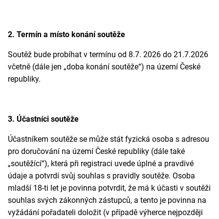
2. Termín a místo konání soutěže
Soutěž bude probíhat v termínu od 8.7. 2026 do 21.7.2026
včetně (dále jen „doba konání soutěže“) na území České
republiky.
3. Účastníci soutěže
Účastníkem soutěže se může stát fyzická osoba s adresou
pro doručování na území České republiky (dále také
„soutěžící“), která při registraci uvede úplné a pravdivé
údaje a potvrdí svůj souhlas s pravidly soutěže. Osoba
mladší 18-ti let je povinna potvrdit, že má k účasti v soutěži
souhlas svých zákonných zástupců, a tento je povinna na
vyžádání pořadateli doložit (v případě výherce nejpozději