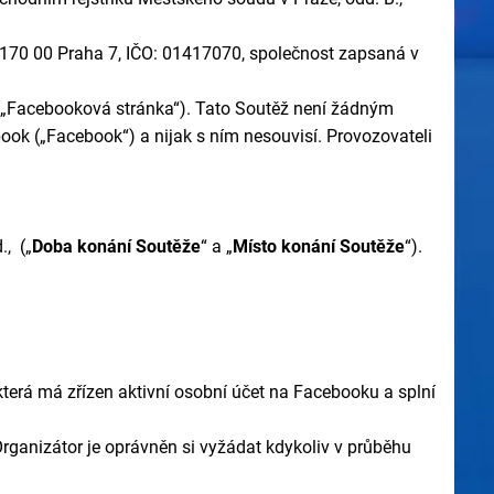
 170 00 Praha 7, IČO: 01417070, společnost zapsaná v
(„Facebooková stránka“). Tato Soutěž není žádným
k („Facebook“) a nijak s ním nesouvisí. Provozovateli
.,
(„
Doba konání Soutěže
“ a „
Místo konání Soutěže
“).
která má zřízen aktivní osobní účet na Facebooku a splní
ganizátor je oprávněn si vyžádat kdykoliv v průběhu