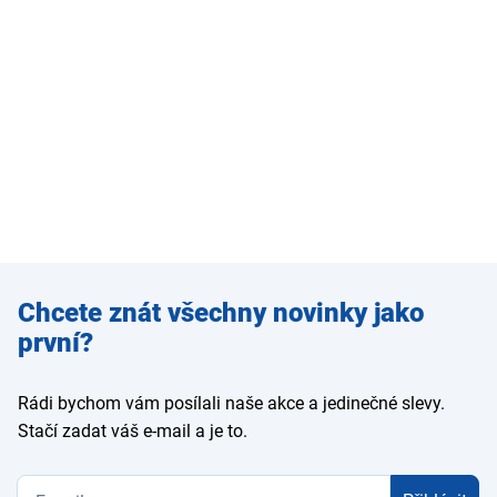
Zadejte
Chcete znát všechny novinky jako
e-mail
první?
Rádi bychom vám posílali naše akce a jedinečné slevy.
Stačí zadat váš e-mail a je to.