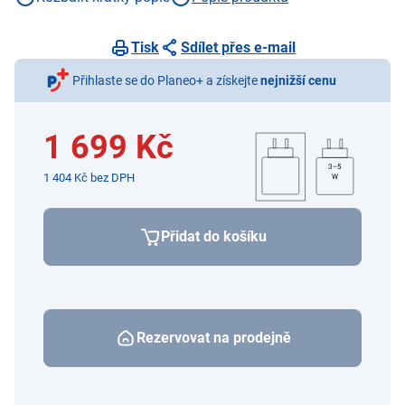
Tisk
Sdílet přes e-mail
Přihlaste se do Planeo+ a získejte
nejnižší cenu
1 699 Kč
3–5
1 404 Kč bez DPH
W
Přidat do košíku
Rezervovat na prodejně