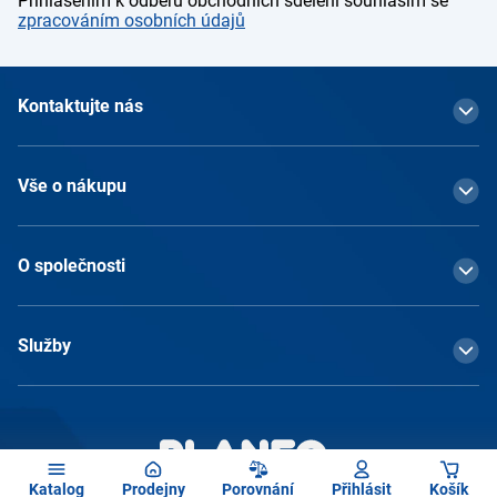
Přihlášením k odběru obchodních sdělení souhlasím se
zpracováním osobních údajů
Kontaktujte nás
Vše o nákupu
O společnosti
Služby
Katalog
Prodejny
Porovnání
Přihlásit
Košík