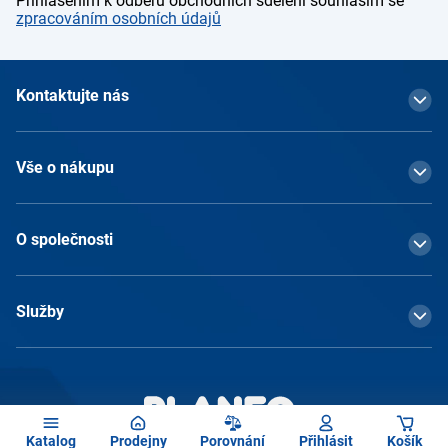
Přihlášením k odběru obchodních sdělení souhlasím se
zpracováním osobních údajů
Kontaktujte nás
Vše o nákupu
O společnosti
Služby
Katalog
Prodejny
Porovnání
Přihlásit
Košík