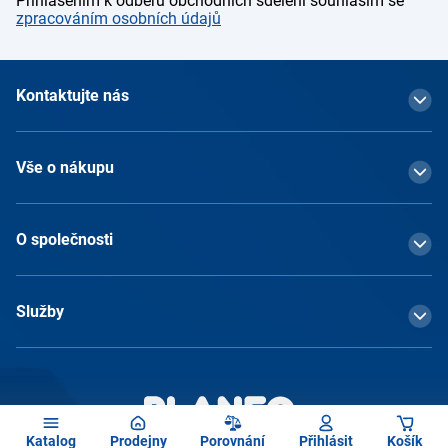
Přihlášením k odběru obchodních sdělení souhlasím se
zpracováním osobních údajů
Kontaktujte nás
Vše o nákupu
O společnosti
Služby
Katalog
Prodejny
Porovnání
Přihlásit
Košík