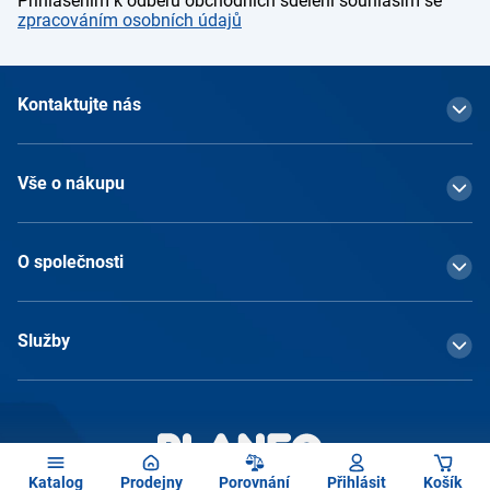
Přihlášením k odběru obchodních sdělení souhlasím se
zpracováním osobních údajů
Kontaktujte nás
Vše o nákupu
O společnosti
Služby
Katalog
Prodejny
Porovnání
Přihlásit
Košík